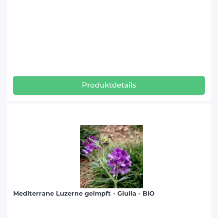
Produktdetails
Mediterrane Luzerne geimpft - Giulia - BIO