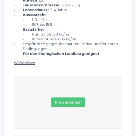
Ruhezeit:
5
Tausendkornmasse :
2 bis 2,5 g
Lebensdauer :
3-4 Jahre
Aussaatzeit:
1. 3. - 15.4.
15.7. bis 15.9.
Saatstärke:
Pur : 25 bis; 30 kg/ha
In Mischungen : 15 kg/ha
Empfindlich gegenüber sauren Böden und feuchten
Bedingungen.
Für den ökologischen Landbau geeignet
Weiterlesen
Preis anzeigen