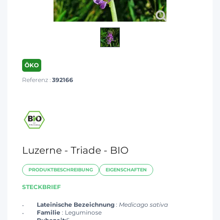
ÖKO
Referenz :
392166
Luzerne - Triade - BIO
PRODUKTBESCHREIBUNG
EIGENSCHAFTEN
STECKBRIEF
Lateinische Bezeichnung
:
Medicago sativa
Familie
: Leguminose