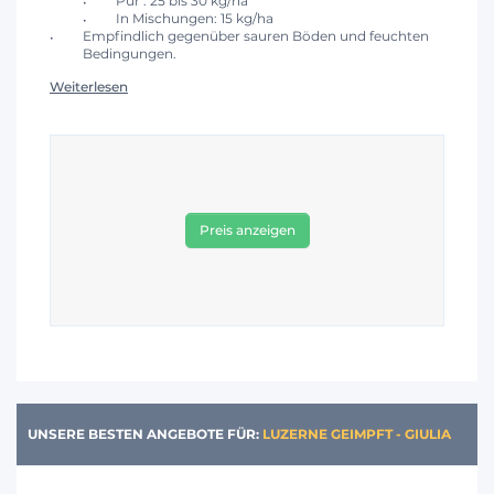
Pur : 25 bis 30 kg/ha
In Mischungen: 15 kg/ha
Empfindlich gegenüber sauren Böden und feuchten
Bedingungen.
Weiterlesen
Preis anzeigen
UNSERE BESTEN ANGEBOTE FÜR:
LUZERNE GEIMPFT - GIULIA