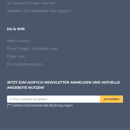
So kaufst Du bei uns ein
Werden Sie Verkäufer bei Agryco
DU & WIR
Mein Konto
Eine Frage? Schreibe uns!
Über uns
Ein Expertenteam
JETZT ZUM AGRYCO-NEWSLETTER ANMELDEN UND AKTUELLE
ANGEBOTE NUTZEN!
Anmelden
(**) Siehe nachstehende Bedingungen