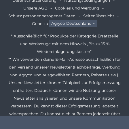
Datenschutzerklärung
Nutzungsbedingungen
Unsere AGB
Cookies und Werbung
Schutz personenbezogener Daten
Seitenübersicht
Gehe zu
Agryco Deutschland
* Ausschließlich für Produkte der Kategorie Ersatzteile
und Werkzeuge mit dem Hinweis „Bis zu 15 %
Wiedereinlagerungskosten“.
** Wir verwenden deine E-Mail-Adresse ausschließlich für
den Versand unserer Newsletter (Fachbeiträge, Werbung
von Agryco und ausgewählten Partnern, Rabatte usw.).
Unsere Newsletter können Zählpixel zur Erfolgsmessung
enthalten. Dadurch können wir die Nutzung unserer
Newsletter analysieren und unsere Kommunikation
verbessern. Du kannst dieser Erfolgsmessung jederzeit
widersprechen. Du kannst dich außerdem jederzeit über
den Abmeldelink in jedem Newsletter abmelden. Weitere