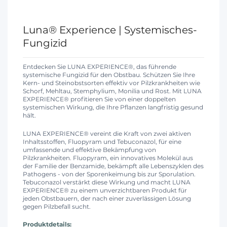
Luna® Experience | Systemisches-
Fungizid
Entdecken Sie LUNA EXPERIENCE®, das führende
systemische Fungizid für den Obstbau. Schützen Sie Ihre
Kern- und Steinobstsorten effektiv vor Pilzkrankheiten wie
Schorf, Mehltau, Stemphylium, Monilia und Rost. Mit LUNA
EXPERIENCE® profitieren Sie von einer doppelten
systemischen Wirkung, die Ihre Pflanzen langfristig gesund
hält.
LUNA EXPERIENCE® vereint die Kraft von zwei aktiven
Inhaltsstoffen, Fluopyram und Tebuconazol, für eine
umfassende und effektive Bekämpfung von
Pilzkrankheiten. Fluopyram, ein innovatives Molekül aus
der Familie der Benzamide, bekämpft alle Lebenszyklen des
Pathogens - von der Sporenkeimung bis zur Sporulation.
Tebuconazol verstärkt diese Wirkung und macht LUNA
EXPERIENCE® zu einem unverzichtbaren Produkt für
jeden Obstbauern, der nach einer zuverlässigen Lösung
gegen Pilzbefall sucht.
Produktdetails: