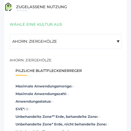
ZUGELASSENE NUTZUNG
WÄHLE EINE KULTUR AUS
AHORN: ZIERGEHÖLZE
PILZLICHE BLATTFLECKENERREGER
Maximale Anwendungsmenge:
-
Maximale Anwendungszahl:
-
Anwendungsstatus:
-
SVE*:
0 -
Unbehandelte Zone** Erde, behandelte Zone:
-
Unbehandelte Zone* Erde, nicht behandelte Zone:
-