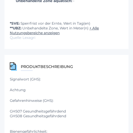
Unbehandelte Zone aquatisch:
-
*SVE:
Sperrfrist vor der Ernte, Wert in Tag(en)
**UBZ:
Unbehandelte Zone, Wert in Meter(n)
+ Alle
Nutzungsbereiche anzeigen
Quelle: Lexagri
PRODUKTBESCHREIBUNG
Signalwort (GHS):
Achtung
Gefahrenhinweise (GHS):
GHS07 Gesundheitsgefährdend
GHS08 Gesundheitsgefährdend
Bienengefährlichkeit: