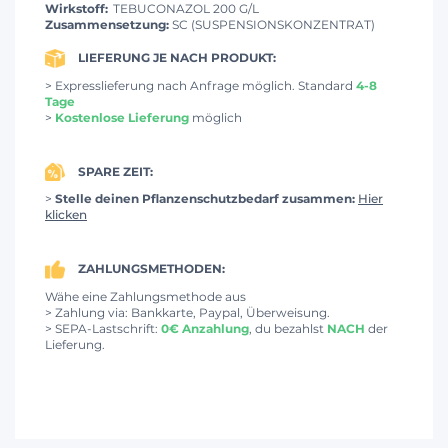
Wirkstoff:
TEBUCONAZOL 200 G/L
Zusammensetzung:
SC (SUSPENSIONSKONZENTRAT)
LIEFERUNG JE NACH PRODUKT:
> Expresslieferung nach Anfrage möglich. Standard
4-8
Tage
>
Kostenlose Lieferung
möglich
SPARE ZEIT:
>
Stelle deinen Pflanzenschutzbedarf zusammen:
Hier
klicken
ZAHLUNGSMETHODEN:
Wähe eine Zahlungsmethode aus
> Zahlung via: Bankkarte, Paypal, Überweisung.
> SEPA-Lastschrift:
0€ Anzahlung
, du bezahlst
NACH
der
Lieferung.