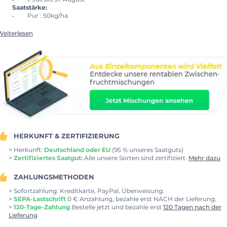
Saatstärke:
Pur : 50kg/ha
Weiterlesen
HERKUNFT & ZERTIFIZIERUNG
> Herkunft:
Deutschland oder EU
(95 % unseres Saatguts)
>
Zertifiziertes Saatgut:
Alle unsere Sorten sind zertifiziert.
Mehr dazu
ZAHLUNGSMETHODEN
> Sofortzahlung: Kreditkarte, PayPal, Überweisung.
>
SEPA-Lastschrift
0 € Anzahlung, bezahle erst NACH der Lieferung.
>
120-Tage-Zahlung
Bestelle jetzt und bezahle erst
120 Tagen nach der
Lieferung