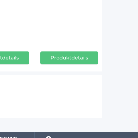
tdetails
Produktdetails