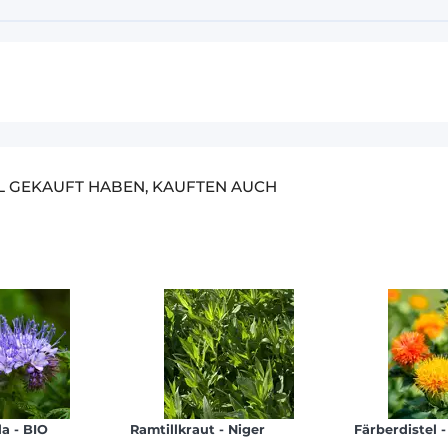
EL GEKAUFT HABEN, KAUFTEN AUCH
la - BIO
Ramtillkraut - Niger
Färberdistel