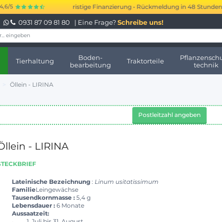
bis 250.000 € kurzfristige Finanzierung • Rückmeldung in 48 Stunden • Ke
4,6/5
0931 87 09 81 80
| Eine Frage?
Schreibe uns!
Boden-
Pflanzenschu
Tierhaltung
Traktorteile
bearbeitung
technik
Öllein - LIRINA
Postleitzahl angeben
Öllein - LIRINA
STECKBRIEF
Lateinische Bezeichnung
:
Linum usitatissimum
Familie
Leingewächse
Tausendkornmasse :
5,4 g
Lebensdauer :
6 Monate
Aussaatzeit:
1. Juli bis 31. August