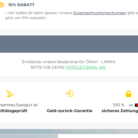
10% RABATT
> Wir helfen dir beim Sparen: Unsere
Zwischenfruchtmischungen
gibt e
jetzt um 10% reduziert.
Entdecke unsere Bestpreise für Öllein - LIRINA.
BITTE GIB DEINE
POSTLEITZAHL AN
.
samtes Saatgut ist
100 %
litätsgeprüft
Geld-zurück-Garantie
sicheres Zahlun