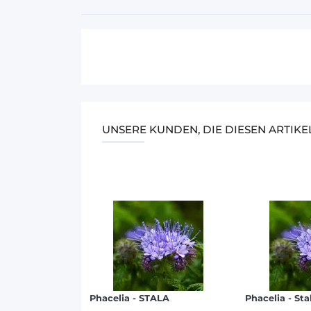
UNSERE KUNDEN, DIE DIESEN ARTIK
Phacelia - STALA
Phacelia - Sta