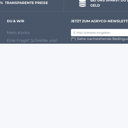
BEI UNS SPARST DU 
 % 
 TRANSPARENTE PREISE
GELD
DU & WIR
JETZT ZUM AGRYCO-NEWSLETT
Mein Konto
(**) Siehe nachstehende Beding
Eine Frage? Schreibe uns!
Über uns
Ein Expertenteam
ANERKANNTE PARTNER