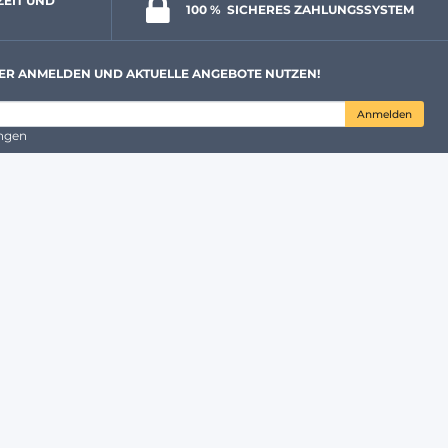
ZEIT UND 
100 % 
 SICHERES ZAHLUNGSSYSTEM
ER ANMELDEN UND AKTUELLE ANGEBOTE NUTZEN!
Anmelden
ungen