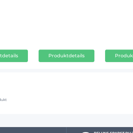
details
Produktdetails
Produk
dukt