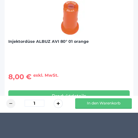
Injektordüse ALBUZ AVI 80° 01 orange
8,00 €
exkl. MwSt.
Produktdetails
In den Warenkorb