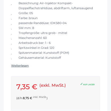
Bezeichnung: Air-Injektor Kompakt-
Doppelflachstrahldüse, abdriftarm, luftansaugend
Größe: 05
Farbe: braun
passende Randdüse: IDKS80-04
SW mm: 8
Tropfengröße: ultra grob - mittel
Maschenanzahl: 60
Arbeitsdruck bar: 1 - 6
Spritzwinkel in Grad: 120
Spitzenmaterial: Kunststoff (POM)
Gehäusematerial: Kunststoff
Weiterlesen
7,35 €
(exkl. MwSt.)
AUF LAGER
inkl. MwSt.
(d.h.
8,75 €
)