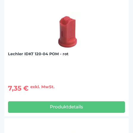
Lechler IDKT 120-04 POM - rot
7,35 €
exkl. MwSt.
Produktdetails