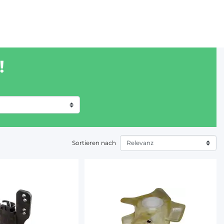
!
Sortieren nach