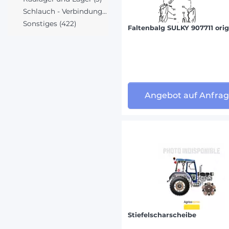
Schlauch - Verbindung (3)
Sonstiges (422)
Faltenbalg SULKY 907711 orig
Angebot auf Anfra
Stiefelscharscheibe