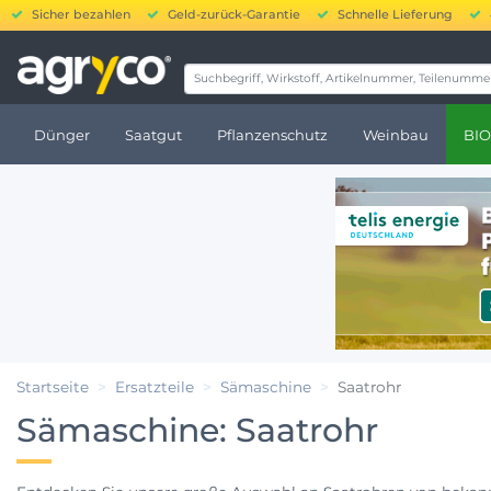
Sicher bezahlen
Geld-zurück-Garantie
Schnelle Lieferung
20.000 
Dünger
Saatgut
Pflanzenschutz
Weinbau
BIO
Startseite
Ersatzteile
Sämaschine
Saatrohr
Sämaschine: Saatrohr