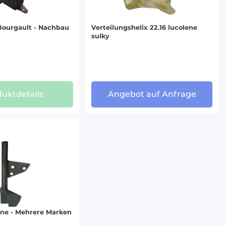
Bourgault - Nachbau
Verteilungshelix 22.16 lucolene
sulky
uktdetails
Angebot auf Anfrage
rne - Mehrere Marken