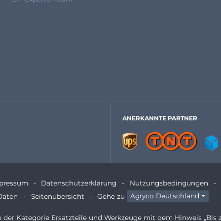
ANERKANNTE PARTNER
pressum
Datenschutzerklärung
Nutzungsbedingungen
Daten
Seitenübersicht
Gehe zu
Agryco Deutschland
te der Kategorie Ersatzteile und Werkzeuge mit dem Hinweis „Bis 