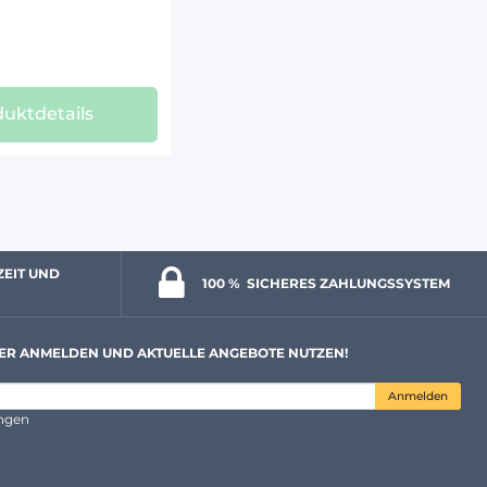
uktdetails
ZEIT UND 
100 % 
 SICHERES ZAHLUNGSSYSTEM
ER ANMELDEN UND AKTUELLE ANGEBOTE NUTZEN!
Anmelden
ungen