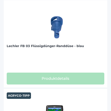
Lechler FB 03 Flüssigdünger-Randdüse - blau
Produktdetails
AGRYCO-TIPP