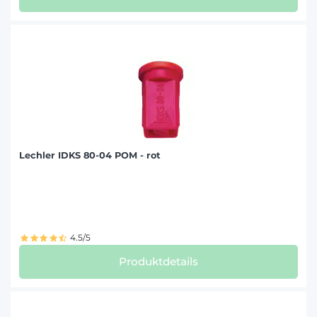
Lechler IDKS 80-04 POM - rot
4.5/5
Produktdetails