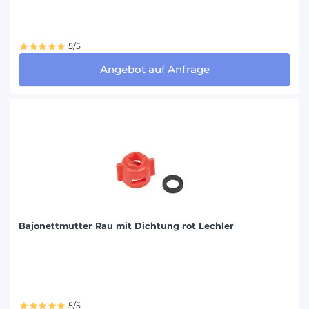
5/5
Angebot auf Anfrage
Bajonettmutter Rau mit Dichtung rot Lechler
5/5