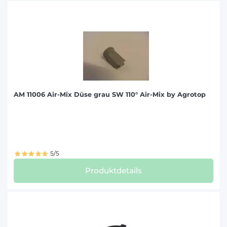
AM 11006 Air-Mix Düse grau SW 110° Air-Mix by Agrotop
5/5
Produktdetails