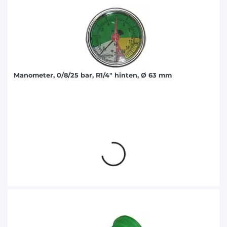
Manometer, 0/8/25 bar, R1/4" hinten, Ø 63 mm
Angebot auf Anfrage