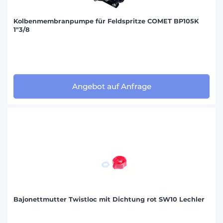
Kolbenmembranpumpe für Feldspritze COMET BP105K
1"3/8
Angebot auf Anfrage
Bajonettmutter Twistloc mit Dichtung rot SW10 Lechler