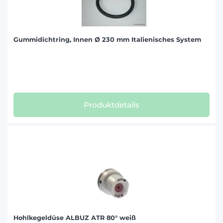
Gummidichtring, Innen Ø 230 mm Italienisches System
Produktdetails
Hohlkegeldüse ALBUZ ATR 80° weiß