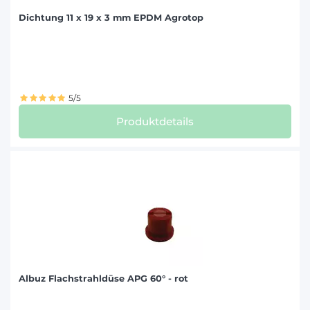
Dichtung 11 x 19 x 3 mm EPDM Agrotop
5/5
Produktdetails
Albuz Flachstrahldüse APG 60° - rot