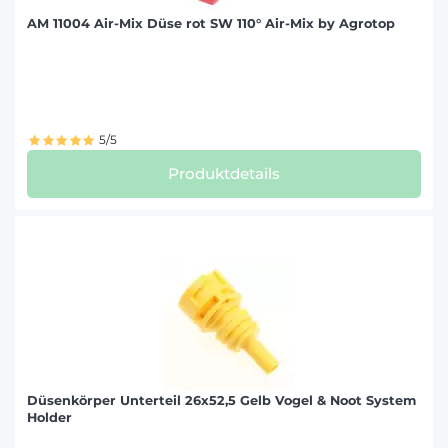
AM 11004 Air-Mix Düse rot SW 110° Air-Mix by Agrotop
5/5
Produktdetails
Düsenkörper Unterteil 26x52,5 Gelb Vogel & Noot System
Holder