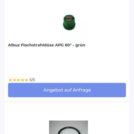
Albuz Flachstrahldüse APG 60° - grün
5/5
Angebot auf Anfrage