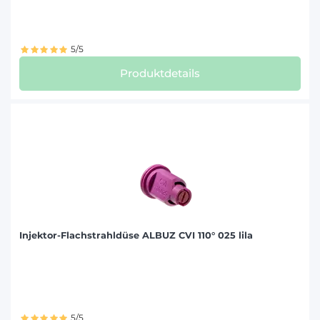
5/5
Produktdetails
Injektor-Flachstrahldüse ALBUZ CVI 110° 025 lila
5/5