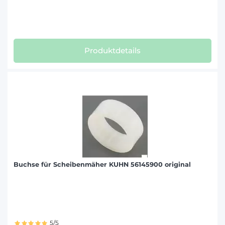
Produktdetails
Buchse für Scheibenmäher KUHN 56145900 original
5/5