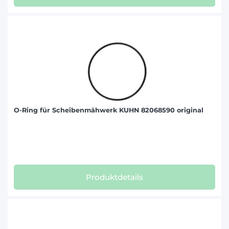
O-Ring für Scheibenmähwerk KUHN 82068590 original
Produktdetails