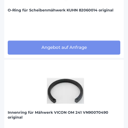
O-Ring für Scheibenmähwerk KUHN 82060014 original
Angebot auf Anfrage
Innenring für Mähwerk VICON OM 241 VN90070490
original