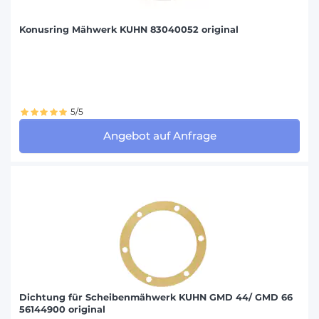
Konusring Mähwerk KUHN 83040052 original
5/5
Angebot auf Anfrage
Dichtung für Scheibenmähwerk KUHN GMD 44/ GMD 66
56144900 original