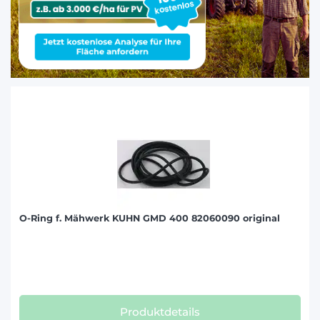
O-Ring f. Mähwerk KUHN GMD 400 82060090 original
Produktdetails