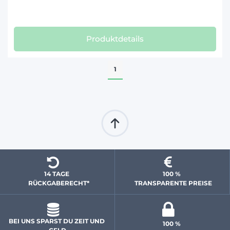
Produktdetails
1
14 TAGE 
100 % 
  RÜCKGABERECHT*
 TRANSPARENTE PREISE
BEI UNS SPARST DU ZEIT UND 
100 % 