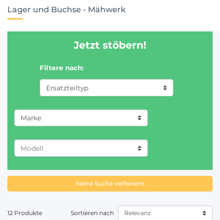
Lager und Buchse - Mähwerk
Jetzt stöbern!
Filtere nach:
Marke
KUHN (11)
VICON (1)
Meine Suche verfeinern
12 Produkte
Sortieren nach