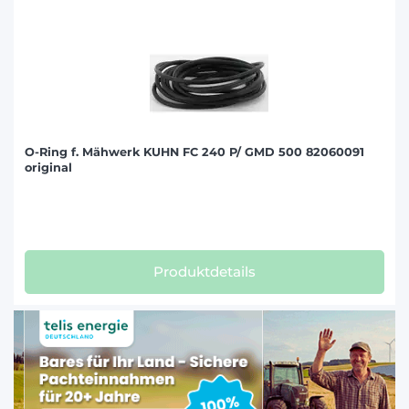
O-Ring f. Mähwerk KUHN FC 240 P/ GMD 500 82060091
original
Produktdetails