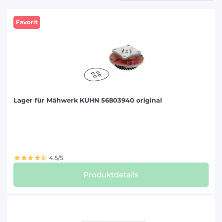
Favorit
Lager für Mähwerk KUHN 56803940 original
4.5/5
Produktdetails