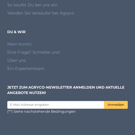
So kaufst Du bei uns ein
Werden Sie Verkäufer bei Agryco
DU & WIR
Mein Konto
Eine Frage? Schreibe uns!
Über uns
Ein Expertenteam
JETZT ZUM AGRYCO-NEWSLETTER ANMELDEN UND AKTUELLE
ANGEBOTE NUTZEN!
Anmelden
(**) Siehe nachstehende Bedingungen