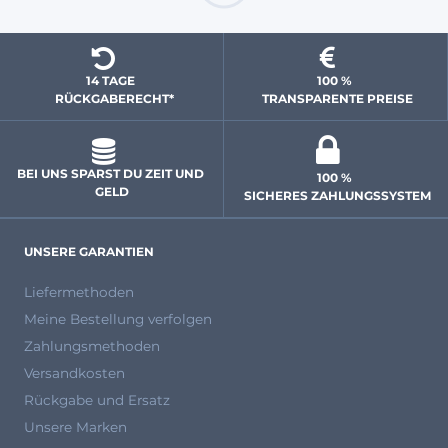
14 TAGE 
100 % 
  RÜCKGABERECHT*
 TRANSPARENTE PREISE
BEI UNS SPARST DU ZEIT UND 
100 % 
GELD
 SICHERES ZAHLUNGSSYSTEM
UNSERE GARANTIEN
Liefermethoden
Meine Bestellung verfolgen
Zahlungsmethoden
Versandkosten
Rückgabe und Ersatz
Unsere Marken