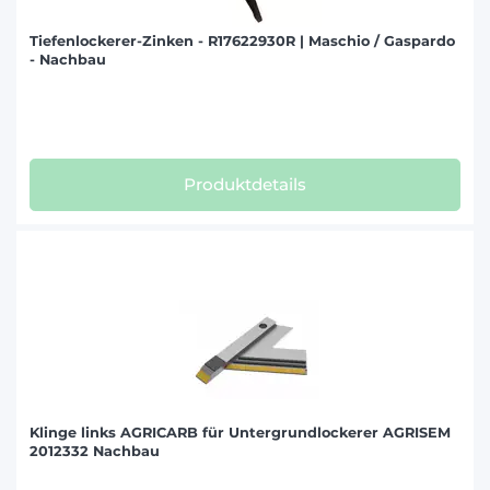
Tiefenlockerer-Zinken - R17622930R | Maschio / Gaspardo
- Nachbau
Produktdetails
Klinge links AGRICARB für Untergrundlockerer AGRISEM
2012332 Nachbau