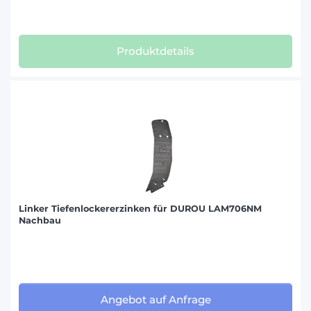
Produktdetails
Linker Tiefenlockererzinken für DUROU LAM706NM
Nachbau
Angebot auf Anfrage