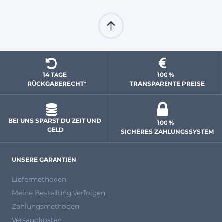
14 TAGE 
100 % 
  RÜCKGABERECHT*
 TRANSPARENTE PREISE
BEI UNS SPARST DU ZEIT UND 
100 % 
GELD
 SICHERES ZAHLUNGSSYSTEM
UNSERE GARANTIEN
Liefermethoden
Meine Bestellung verfolgen
Zahlungsmethoden
Versandkosten