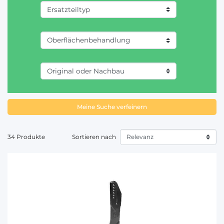
Meine Suche verfeinern
34 Produkte
Sortieren nach