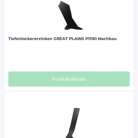
Tiefenlockererzinken GREAT PLAINS P11161 Nachbau
Produktdetails