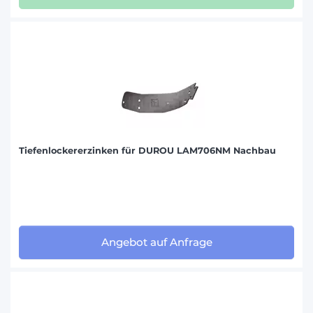
Tiefenlockererzinken für DUROU LAM706NM Nachbau
Angebot auf Anfrage