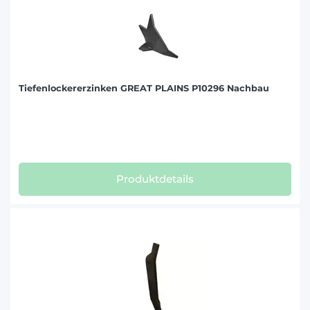
Tiefenlockererzinken GREAT PLAINS P10296 Nachbau
Produktdetails