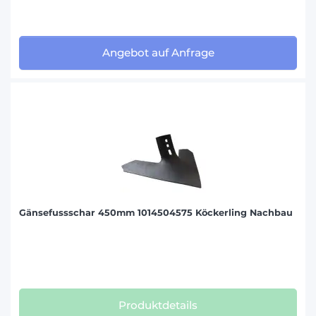
Angebot auf Anfrage
Gänsefussschar 450mm 1014504575 Köckerling Nachbau
Produktdetails