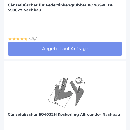
Gänsefußschar für Federzinkengrubber KONGSKILDE
550027 Nachbau
4.8/5
Angebot auf Anfrage
Gänsefußschar 504032N Köckerling Allrounder Nachbau