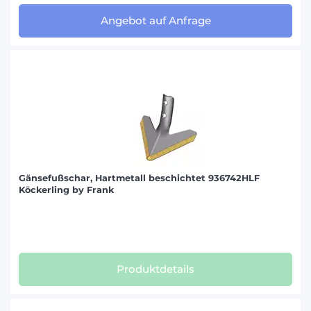
Angebot auf Anfrage
Gänsefußschar, Hartmetall beschichtet 936742HLF
Köckerling by Frank
Produktdetails