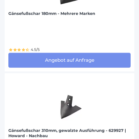
Gänsefußschar 180mm - Mehrere Marken
4.5/5
Angebot auf Anfrage
Gänsefußschar 310mm, gewalzte Ausführung - 629927 |
Howard - Nachbau