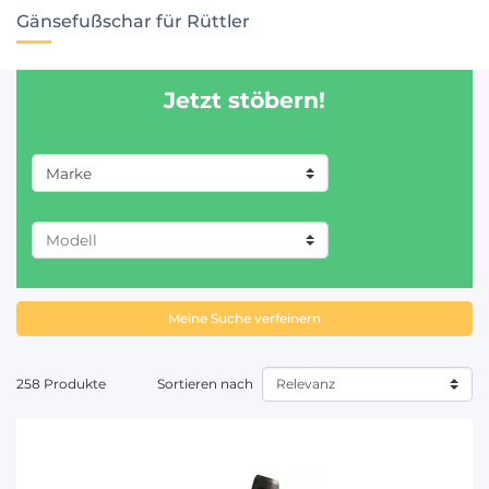
Gänsefußschar für Rüttler
Jetzt stöbern!
Marke
LEMKEN (3)
AMAZONE (3)
KONGSKILDE OVERUM (16)
Meine Suche verfeinern
KVERNELAND (7)
RABE (3)
VADERSTAD (5)
258 Produkte
Sortieren nach
BEDNAR (2)
EINBOCK (2)