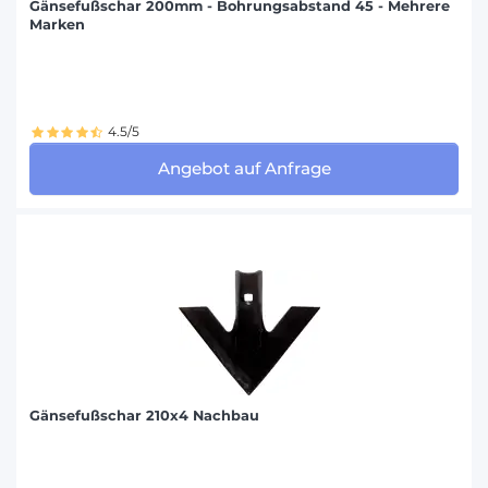
Gänsefußschar 200mm - Bohrungsabstand 45 - Mehrere
Marken
4.5/5
Angebot auf Anfrage
Gänsefußschar 210x4 Nachbau