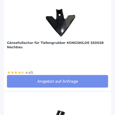
Gänsefußschar für Tiefengrubber KONGSKILDE 550028
Nachbau
4.4/5
Angebot auf Anfrage