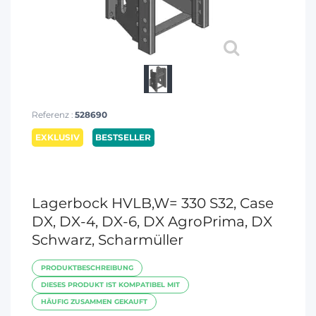
Referenz :
528690
EXKLUSIV
BESTSELLER
Lagerbock HVLB,W= 330 S32, Case
DX, DX-4, DX-6, DX AgroPrima, DX
Schwarz, Scharmüller
PRODUKTBESCHREIBUNG
DIESES PRODUKT IST KOMPATIBEL MIT
HÄUFIG ZUSAMMEN GEKAUFT