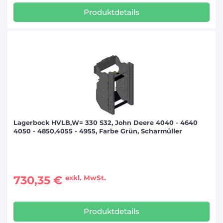
Produktdetails
Lagerbock HVLB,W= 330 S32, John Deere 4040 - 4640
4050 - 4850,4055 - 4955, Farbe Grün, Scharmüller
730,35 €
exkl. MwSt.
Produktdetails