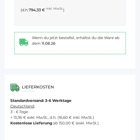
inkl. MwSt.
(d.h.
794,33 €
)
Wenn du jetzt bestellst, erhältst du die Ware ab
dem
11.08.26
LIEFERKOSTEN
Standardversand: 3-6 Werktage
Deutschland
3 - 6 Tage
+ 13,95 € exkl. MwSt., d.h. (16,60 € inkl. MwSt.)
Kostenlose Lieferung
ab 150,00 € (exkl. MwSt.)