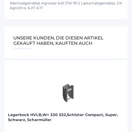
Wechselgetriebe) Agrostar 6.61 (TW 911.2 Lastschaltgetriebe), DX
AgroXtra: 6.07, 6.17
UNSERE KUNDEN, DIE DIESEN ARTIKEL
GEKAUFT HABEN, KAUFTEN AUCH
Lagerbock HVLB,W= 330 S32,Schlüter Compact, Super,
Schwarz, Scharmüller