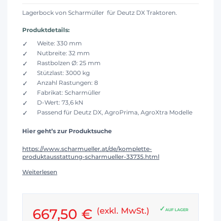
Lagerbock von Scharmüller für Deutz DX Traktoren.
Produktdetails:
Weite: 330 mm
Nutbreite: 32 mm
Rastbolzen Ø: 25 mm
Stützlast: 3000 kg
Anzahl Rastungen: 8
Fabrikat: Scharmüller
D-Wert: 73,6 kN
Passend für Deutz DX, AgroPrima, AgroXtra Modelle
Hier geht’s zur Produktsuche
https://www.scharmueller.at/de/komplette-
produktausstattung-scharmueller-33735.html
Weiterlesen
667,50 €
(exkl. MwSt.)
AUF LAGER