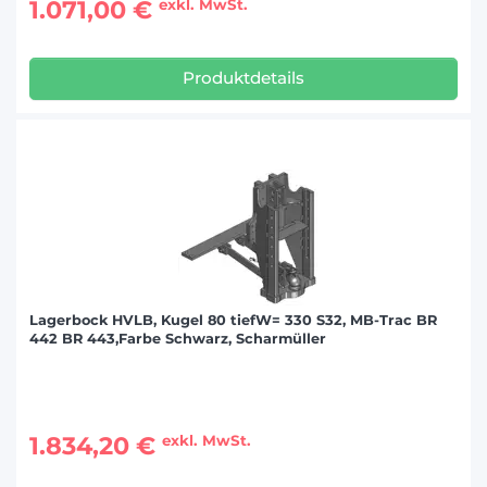
1.071,00 €
exkl. MwSt.
Produktdetails
Lagerbock HVLB, Kugel 80 tiefW= 330 S32, MB-Trac BR
442 BR 443,Farbe Schwarz, Scharmüller
1.834,20 €
exkl. MwSt.