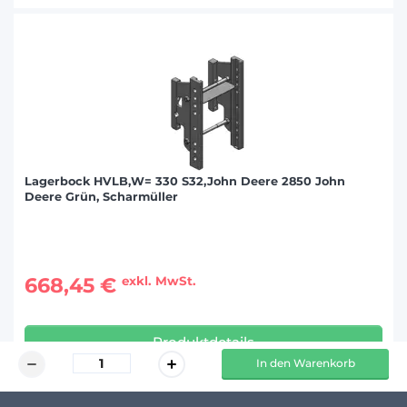
Lagerbock HVLB,W= 330 S32,John Deere 2850 John
Deere Grün, Scharmüller
668,45 €
exkl. MwSt.
Produktdetails
In den Warenkorb