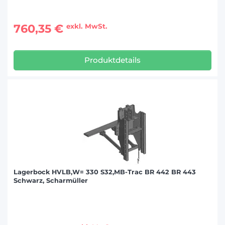
760,35 €
exkl. MwSt.
Produktdetails
Lagerbock HVLB,W= 330 S32,MB-Trac BR 442 BR 443
Schwarz, Scharmüller