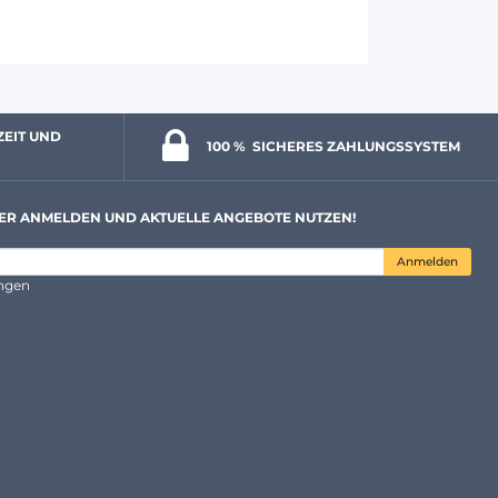
ZEIT UND 
100 % 
 SICHERES ZAHLUNGSSYSTEM
ER ANMELDEN UND AKTUELLE ANGEBOTE NUTZEN!
Anmelden
ungen