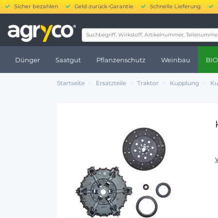
Sicher bezahlen
Geld-zurück-Garantie
Schnelle Lieferung
20.000 bis 
Dünger
Saatgut
Pflanzenschutz
Weinbau
BIO
Startseite
Ersatzteile
Traktor
Kupplung
Ku