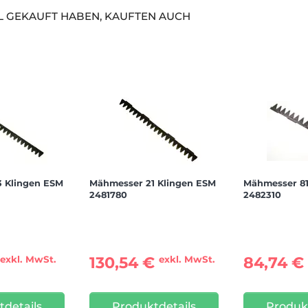
EL GEKAUFT HABEN, KAUFTEN AUCH
 Klingen ESM
Mähmesser 21 Klingen ESM
Mähmesser 8
2481780
2482310
€
130,54 €
84,74 
exkl. MwSt.
exkl. MwSt.
details
Produktdetails
Produk