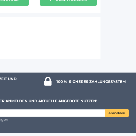
ZEIT UND 
100 % 
 SICHERES ZAHLUNGSSYSTEM
ER ANMELDEN UND AKTUELLE ANGEBOTE NUTZEN!
Anmelden
ungen