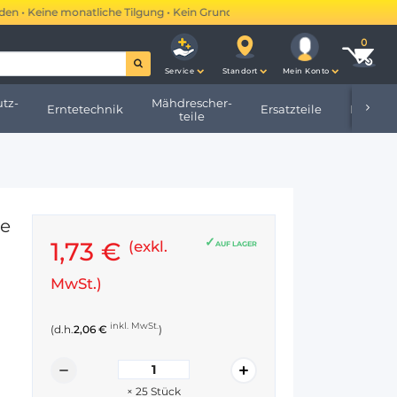
• Keine monatliche Tilgung • Kein Grundbucheintrag •
Mehr erfahren →
Service
Standort
Mein Konto
tz-
Mähdrescher-
Erntetechnik
Ersatzteile
Hofbeda
teile
ne
1,73 €
(exkl.
AUF LAGER
MwSt.)
inkl. MwSt.
(d.h.
2,06 €
)
×
25
Stück