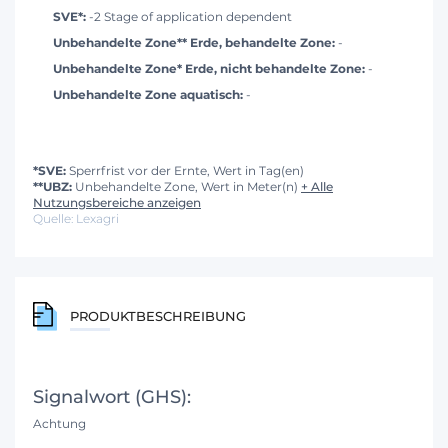
SVE*:
-2 Stage of application dependent
Unbehandelte Zone** Erde, behandelte Zone:
-
Unbehandelte Zone* Erde, nicht behandelte Zone:
-
Unbehandelte Zone aquatisch:
-
*SVE:
Sperrfrist vor der Ernte, Wert in Tag(en)
**UBZ:
Unbehandelte Zone, Wert in Meter(n)
+ Alle
Nutzungsbereiche anzeigen
Quelle: Lexagri
PRODUKTBESCHREIBUNG
Signalwort (GHS):
Achtung