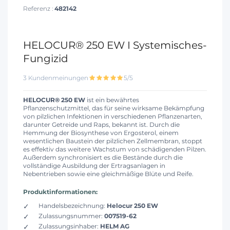
Referenz :
482142
HELOCUR® 250 EW I Systemisches-
Fungizid
3 Kundenmeinungen
5/5
HELOCUR® 250 EW
ist ein bewährtes
Pflanzenschutzmittel, das für seine wirksame Bekämpfung
von pilzlichen Infektionen in verschiedenen Pflanzenarten,
darunter Getreide und Raps, bekannt ist. Durch die
Hemmung der Biosynthese von Ergosterol, einem
wesentlichen Baustein der pilzlichen Zellmembran, stoppt
es effektiv das weitere Wachstum von schädigenden Pilzen.
Außerdem synchronisiert es die Bestände durch die
vollständige Ausbildung der Ertragsanlagen in
Nebentrieben sowie eine gleichmäßige Blüte und Reife.
Produktinformationen:
Handelsbezeichnung:
Helocur 250 EW
Zulassungsnummer:
007519-62
Zulassungsinhaber:
HELM AG