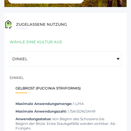
ZUGELASSENE NUTZUNG
WÄHLE EINE KULTUR AUS
DINKEL
GELBROST (PUCCINIA STRIIFORMIS)
Maximale Anwendungsmenge:
1 L/HA
Maximale Anwendungszahl:
1 /SAISON/JAHR
Anwendungsstatus:
Von Beginn des Schossens bis
Beginn der Blüte: Erste Staubgefäße werden sichtbar. Ab
Frühjahr.