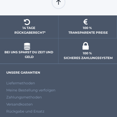
14 TAGE 
100 % 
  RÜCKGABERECHT*
 TRANSPARENTE PREISE
BEI UNS SPARST DU ZEIT UND 
100 % 
GELD
 SICHERES ZAHLUNGSSYSTEM
UNSERE GARANTIEN
Liefermethoden
Meine Bestellung verfolgen
Zahlungsmethoden
Versandkosten
Rückgabe und Ersatz