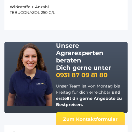
Wirkstoffe + Anzahl
TEBUCONAZOL 250 G/L
Unsere
Agrarexperten
beraten
Dich gerne unter
0931 87 09 81 80
Unser Team ist von Montag bis
Freitag für dich erreichbar
und
erstellt dir gerne
Angebote zu
Bestpreisen.
Zum Kontaktformular