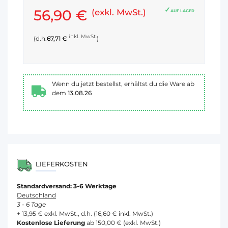
56,90 €
(exkl. MwSt.)
AUF LAGER
inkl. MwSt.
(d.h.
67,71 €
)
Wenn du jetzt bestellst, erhältst du die Ware ab
dem
13.08.26
LIEFERKOSTEN
Standardversand: 3-6 Werktage
Deutschland
3 - 6 Tage
+ 13,95 € exkl. MwSt., d.h. (16,60 € inkl. MwSt.)
Kostenlose Lieferung
ab 150,00 € (exkl. MwSt.)