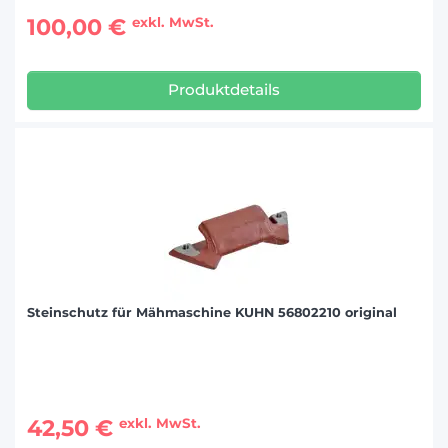
100,00 €
exkl. MwSt.
Produktdetails
Steinschutz für Mähmaschine KUHN 56802210 original
42,50 €
exkl. MwSt.