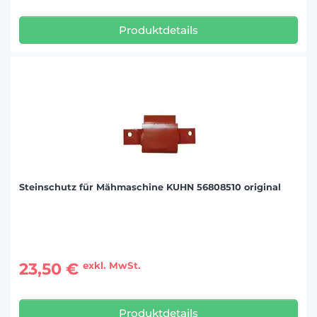
Produktdetails
Steinschutz für Mähmaschine KUHN 56808510 original
23,50 €
exkl. MwSt.
Produktdetails