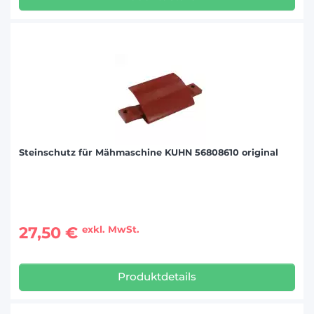
Steinschutz für Mähmaschine KUHN 56808610 original
27,50 €
exkl. MwSt.
Produktdetails