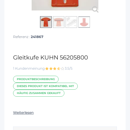
Referenz :
241867
Gleitkufe KUHN 56205800
1 Kundenmeinung
3.5/5
PRODUKTBESCHREIBUNG
DIESES PRODUKT IST KOMPATIBEL MIT
HÄUFIG ZUSAMMEN GEKAUFT
Weiterlesen