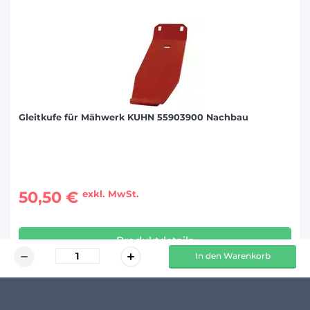
Gleitkufe für Mähwerk KUHN 55903900 Nachbau
50,50 €
exkl. MwSt.
Produktdetails
In den Warenkorb
KUNDENMEINUNGEN