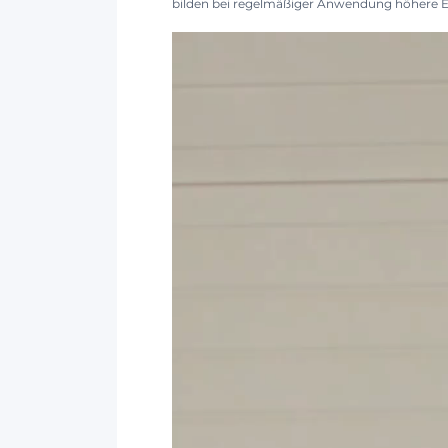
bilden bei regelmäßiger Anwendung höhere E