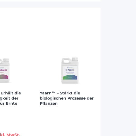
Erhält die
Yaarn™ – Stärkt die
gkeit der
biologischen Prozesse der
zur Ernte
Pflanzen
kl. MwSt.