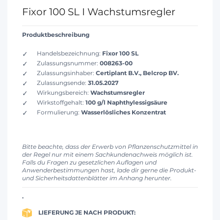
Fixor 100 SL I Wachstumsregler
Produktbeschreibung
Handelsbezeichnung:
Fixor 100 SL
Zulassungsnummer:
008263-00
Zulassungsinhaber:
Certiplant B.V., Belcrop BV.
Zulassungsende:
31.05.2027
Wirkungsbereich:
Wachstumsregler
Wirkstoffgehalt:
100 g/l Naphthylessigsäure
Formulierung:
Wasserlösliches Konzentrat
Bitte beachte, dass der Erwerb von Pflanzenschutzmittel in
der Regel nur mit einem Sachkundenachweis möglich ist.
Falls du Fragen zu gesetzlichen Auflagen und
Anwenderbestimmungen hast, lade dir gerne die Produkt-
und Sicherheitsdattenblätter im Anhang herunter.
.
LIEFERUNG JE NACH PRODUKT: