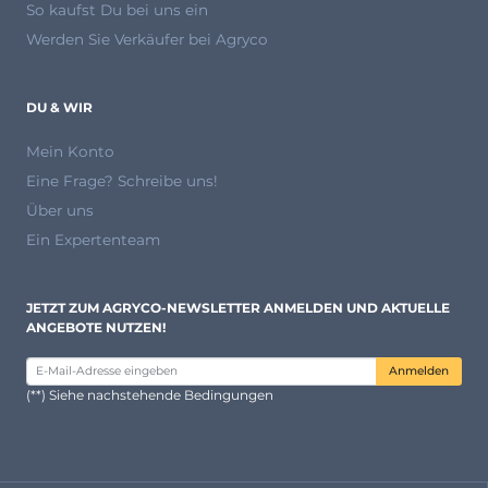
So kaufst Du bei uns ein
Werden Sie Verkäufer bei Agryco
DU & WIR
Mein Konto
Eine Frage? Schreibe uns!
Über uns
Ein Expertenteam
JETZT ZUM AGRYCO-NEWSLETTER ANMELDEN UND AKTUELLE
ANGEBOTE NUTZEN!
Anmelden
(**) Siehe nachstehende Bedingungen