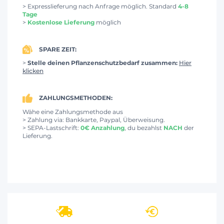
> Expresslieferung nach Anfrage möglich. Standard
4-8
Tage
>
Kostenlose Lieferung
möglich
SPARE ZEIT:
>
Stelle deinen Pflanzenschutzbedarf zusammen:
Hier
klicken
ZAHLUNGSMETHODEN:
Wähe eine Zahlungsmethode aus
> Zahlung via: Bankkarte, Paypal, Überweisung.
> SEPA-Lastschrift:
0€ Anzahlung
, du bezahlst
NACH
der
Lieferung.