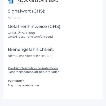
PRODUKTBESCHREIBUNG
Signalwort (GHS):
Achtung
Gefahrenhinweise (GHS):
GHS05 Ätzwirkung
GHS08 Gesundheitsgefährdend
Bienengefährlichkeit:
Nicht Bienengefährlichkeit (B4)
Produktinformation herunterladen
Sicherheitsdatenblatt herunterladen
Wirkstoffe
Naphthylessigsäure