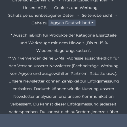
Unsere AGB
Cookies und Werbung
Schutz personenbezogener Daten
Seitenübersicht
Gehe zu
Agryco Deutschland
* Ausschließlich für Produkte der Kategorie Ersatzteile
und Werkzeuge mit dem Hinweis „Bis zu 15 %
Wiedereinlagerungskosten“.
** Wir verwenden deine E-Mail-Adresse ausschließlich für
den Versand unserer Newsletter (Fachbeiträge, Werbung
von Agryco und ausgewählten Partnern, Rabatte usw.).
Unsere Newsletter können Zählpixel zur Erfolgsmessung
enthalten. Dadurch können wir die Nutzung unserer
Newsletter analysieren und unsere Kommunikation
verbessern. Du kannst dieser Erfolgsmessung jederzeit
widersprechen. Du kannst dich außerdem jederzeit über
den Abmeldelink in jedem Newsletter abmelden. Weitere
Informationen zur Verarbeitung deiner Daten und zur