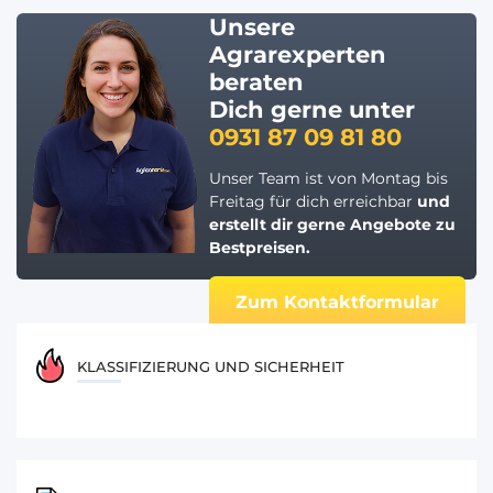
Unsere
Agrarexperten
beraten
Dich gerne unter
0931 87 09 81 80
Unser Team ist von Montag bis
Freitag für dich erreichbar
und
erstellt dir gerne
Angebote zu
Bestpreisen.
Zum Kontaktformular
KLASSIFIZIERUNG UND SICHERHEIT