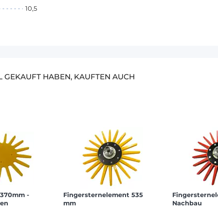
10,5
EL GEKAUFT HABEN, KAUFTEN AUCH
Ø370mm -
Fingersternelement 535
Fingersterne
ken
mm
Nachbau