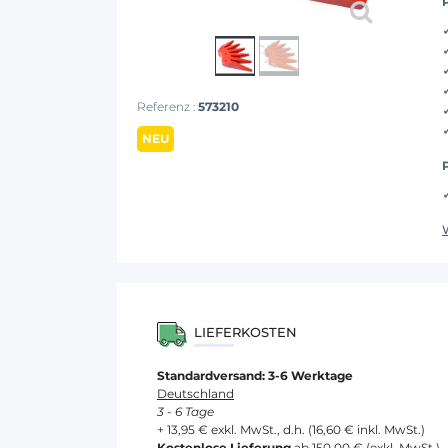
Referenz :
573210
NEU
LIEFERKOSTEN
Standardversand: 3-6 Werktage
Deutschland
3 - 6 Tage
+ 13,95 € exkl. MwSt., d.h. (16,60 € inkl. MwSt.)
Kostenlose Lieferung
ab 150,00 € (exkl. MwSt.)