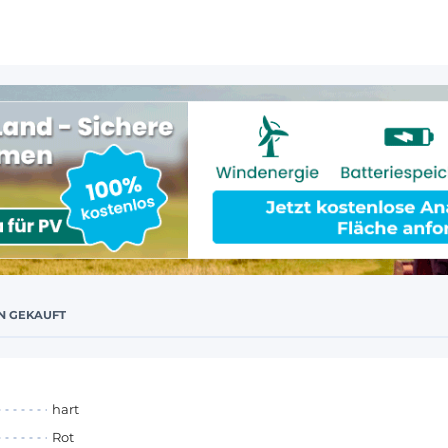
N GEKAUFT
hart
Rot