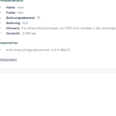
Produktdetails:
Härte
: hart
Farbe
: Rot
Bohrungsabstand
: 75
Bohrung
: 10,5
Hinweis
: Für einen Durchmesser von 700 mm werden 4 Stk. benötigt
Gewicht
: 3.080 kg
Passend für:
Kult Kress (Originalnummer: K.FH 99227)
Weiterlesen