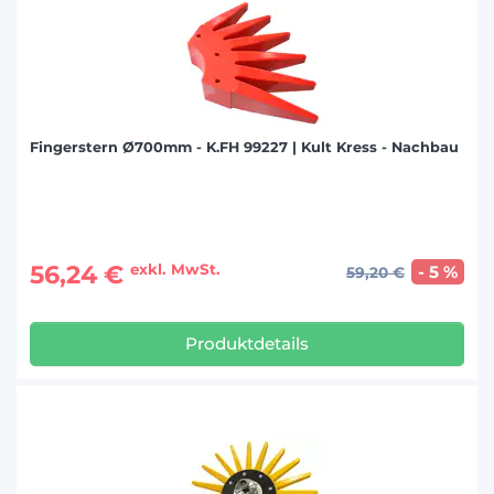
Fingerstern Ø700mm - K.FH 99227 | Kult Kress - Nachbau
56,24 €
exkl. MwSt.
- 5 %
59,20 €
Produktdetails