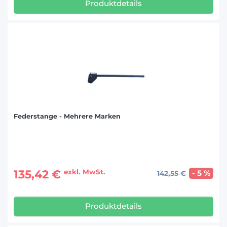
Produktdetails
Federstange - Mehrere Marken
135,42 €
exkl. MwSt.
- 5 %
142,55 €
Produktdetails