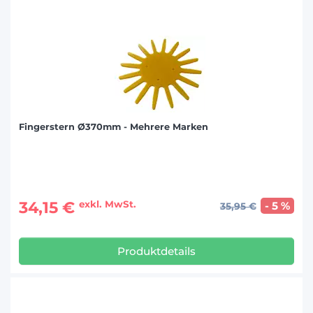
Fingerstern Ø370mm - Mehrere Marken
34,15 €
exkl. MwSt.
- 5 %
35,95 €
Produktdetails