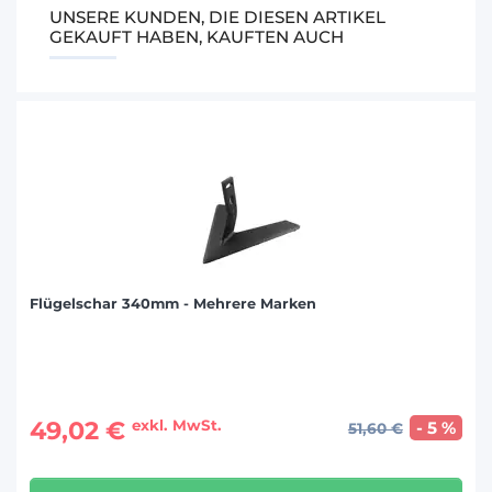
UNSERE KUNDEN, DIE DIESEN ARTIKEL
GEKAUFT HABEN, KAUFTEN AUCH
Flügelschar 340mm - Mehrere Marken
49,02 €
exkl. MwSt.
- 5 %
51,60 €