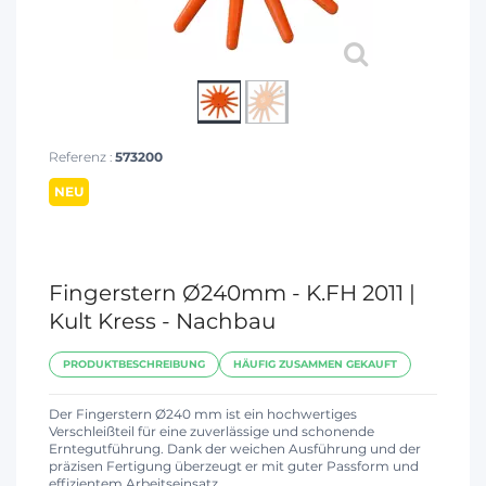
Referenz :
573200
NEU
Fingerstern Ø240mm - K.FH 2011 |
Kult Kress - Nachbau
PRODUKTBESCHREIBUNG
HÄUFIG ZUSAMMEN GEKAUFT
Der Fingerstern Ø240 mm ist ein hochwertiges
Verschleißteil für eine zuverlässige und schonende
Erntegutführung. Dank der weichen Ausführung und der
präzisen Fertigung überzeugt er mit guter Passform und
effizientem Arbeitseinsatz.