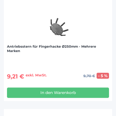
Antriebsstern für Fingerhacke Ø250mm - Mehrere
Marken
9,21 €
exkl. MwSt.
- 5 %
9,70 €
In den Warenkorb