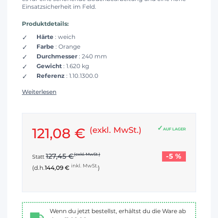
Einsatzsicherheit im Feld.
Produktdetails:
Härte
: weich
Farbe
: Orange
Durchmesser
: 240 mm
Gewicht
: 1.620 kg
Referenz
: 1.10.1300.0
Weiterlesen
121,08 €
(exkl. MwSt.)
AUF LAGER
-5 %
127,45 €
(exkl. MwSt.)
Statt
inkl. MwSt.
(d.h.
144,09 €
)
Wenn du jetzt bestellst, erhältst du die Ware ab