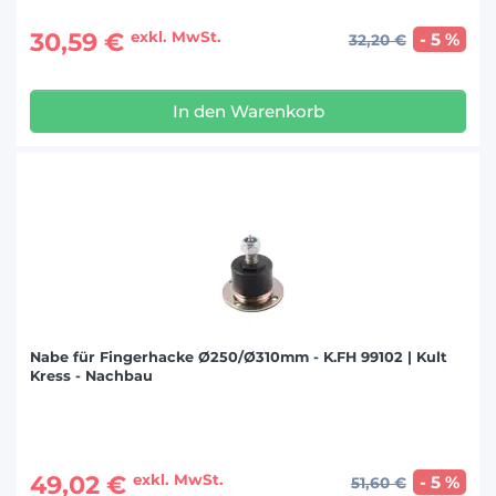
30,59 €
exkl. MwSt.
- 5 %
32,20 €
In den Warenkorb
Nabe für Fingerhacke Ø250/Ø310mm - K.FH 99102 | Kult
Kress - Nachbau
49,02 €
exkl. MwSt.
- 5 %
51,60 €