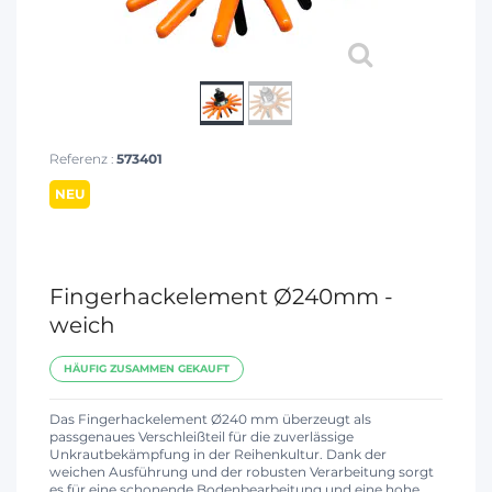
Referenz :
573401
NEU
Fingerhackelement Ø240mm -
weich
HÄUFIG ZUSAMMEN GEKAUFT
Das Fingerhackelement Ø240 mm überzeugt als
passgenaues Verschleißteil für die zuverlässige
Unkrautbekämpfung in der Reihenkultur. Dank der
weichen Ausführung und der robusten Verarbeitung sorgt
es für eine schonende Bodenbearbeitung und eine hohe