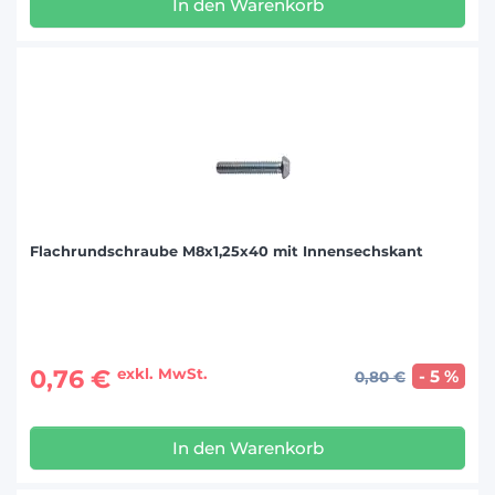
In den Warenkorb
Flachrundschraube M8x1,25x40 mit Innensechskant
0,76 €
exkl. MwSt.
- 5 %
0,80 €
In den Warenkorb