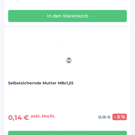
In den Warenkorb
Selbstsichernde Mutter M8x1,25
0,14 €
exkl. MwSt.
- 5 %
0,15 €