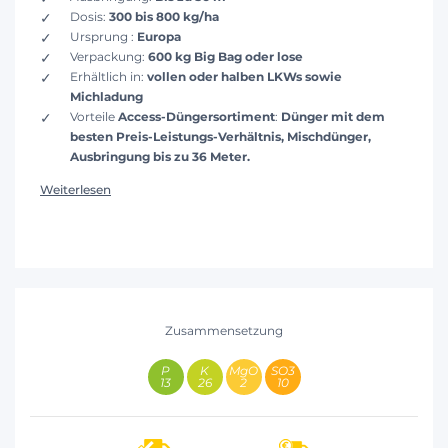
Dosis:
300 bis 800 kg/ha
Ursprung :
Europa
Verpackung:
600 kg Big Bag oder lose
Erhältlich in:
vollen oder halben LKWs sowie
Michladung
Vorteile
Access-Düngersortiment
:
Dünger mit dem
besten Preis-Leistungs-Verhältnis, Mischdünger,
Ausbringung bis zu 36 Meter.
Weiterlesen
Zusammensetzung
13
26
2
10