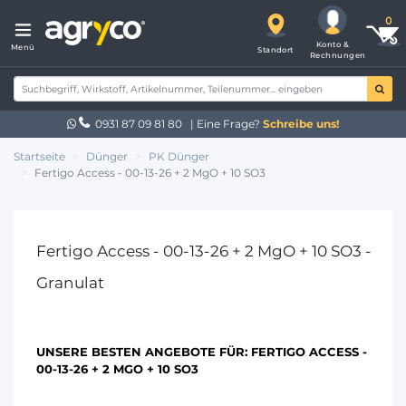
Konto &
Menü
Standort
Rechnungen
0931 87 09 81 80
| Eine Frage?
Schreibe uns!
Startseite
Dünger
PK Dünger
Fertigo Access - 00-13-26 + 2 MgO + 10 SO3
Fertigo Access - 00-13-26 + 2 MgO + 10 SO3 -
Granulat
UNSERE BESTEN ANGEBOTE FÜR:
FERTIGO ACCESS -
00-13-26 + 2 MGO + 10 SO3