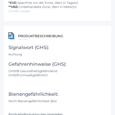
*SVE:
Sperrfrist vor der Ernte, Wert in Tag(en)
**UBZ:
Unbehandelte Zone, Wert in Meter(n)
Quelle: Lexagri
PRODUKTBESCHREIBUNG
Signalwort (GHS):
Achtung
Gefahrenhinweise (GHS):
GHS08 Gesundheitsgefährdend
GHS09 Umweltgefährlich
Bienengefährlichkeit:
Nicht Bienengefährlichkeit (B4)
Produktinformation herunterladen