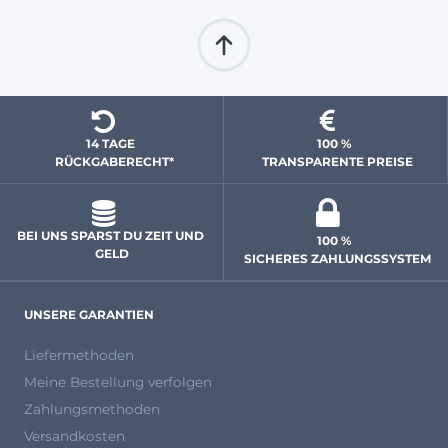
14 TAGE 
100 % 
  RÜCKGABERECHT*
 TRANSPARENTE PREISE
BEI UNS SPARST DU ZEIT UND 
100 % 
GELD
 SICHERES ZAHLUNGSSYSTEM
UNSERE GARANTIEN
Liefermethoden
Meine Bestellung verfolgen
Zahlungsmethoden
Versandkosten