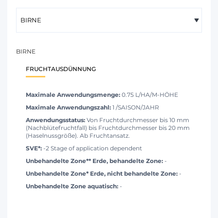
BIRNE
FRUCHTAUSDÜNNUNG
Maximale Anwendungsmenge:
0.75 L/HA/M-HÖHE
Maximale Anwendungszahl:
1 /SAISON/JAHR
Anwendungsstatus:
Von Fruchtdurchmesser bis 10 mm
(Nachblütefruchtfall) bis Fruchtdurchmesser bis 20 mm
(Haselnussgröße). Ab Fruchtansatz.
SVE*:
-2 Stage of application dependent
Unbehandelte Zone** Erde, behandelte Zone:
-
Unbehandelte Zone* Erde, nicht behandelte Zone:
-
Unbehandelte Zone aquatisch:
-