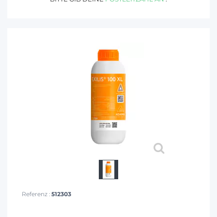
Referenz :
512303