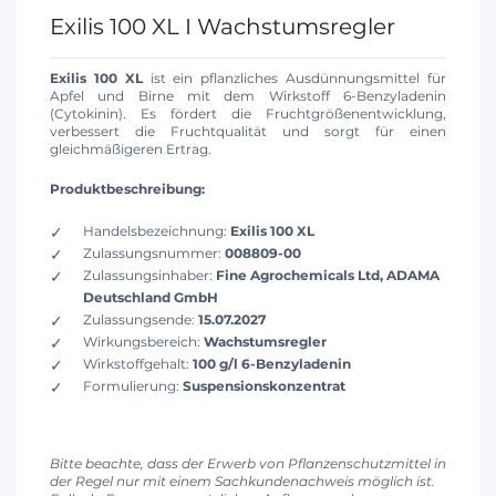
Exilis 100 XL I Wachstumsregler
Exilis 100 XL
ist ein pflanzliches Ausdünnungsmittel für
Apfel und Birne mit dem Wirkstoff 6-Benzyladenin
(Cytokinin). Es fördert die Fruchtgrößenentwicklung,
verbessert die Fruchtqualität und sorgt für einen
gleichmäßigeren Ertrag.
Produktbeschreibung:
Handelsbezeichnung:
Exilis 100 XL
Zulassungsnummer:
008809-00
Zulassungsinhaber:
Fine Agrochemicals Ltd, ADAMA
Deutschland GmbH
Zulassungsende:
15.07.2027
Wirkungsbereich:
Wachstumsregler
Wirkstoffgehalt:
100 g/l 6-Benzyladenin
Formulierung:
Suspensionskonzentrat
Bitte beachte, dass der Erwerb von Pflanzenschutzmittel in
der Regel nur mit einem Sachkundenachweis möglich ist.