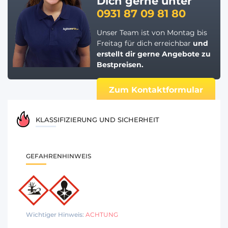
Dich gerne unter
0931 87 09 81 80
Unser Team ist von Montag bis
Freitag für dich erreichbar
und
erstellt dir gerne
Angebote zu
Bestpreisen.
Zum Kontaktformular
KLASSIFIZIERUNG UND SICHERHEIT
GEFAHRENHINWEIS
Wichtiger Hinweis:
ACHTUNG