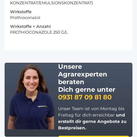
KONZENTRAT/EMULSIONSKONZENTRAT)
Wirkstoffe
Prothioconazol
Wirkstoffe + Anzahl
PROTHIOCONAZOLE 250 G/L
Unsere
Agrarexperten
beraten
Dich gerne unter
0931 87 09 81 80
Unser Team ist von Montag bis
Freitag für dich erreichbar
und
erstellt dir gerne
Angebote zu
Bestpreisen.