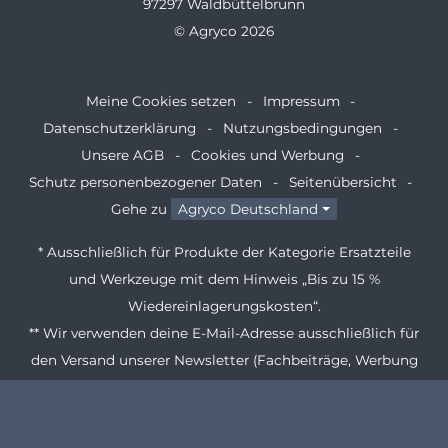
97297 Waldbüttelbrunn
© Agryco 2026
Meine Cookies setzen
Impressum
Datenschutzerklärung
Nutzungsbedingungen
Unsere AGB
Cookies und Werbung
Schutz personenbezogener Daten
Seitenübersicht
Gehe zu
Agryco Deutschland
* Ausschließlich für Produkte der Kategorie Ersatzteile
und Werkzeuge mit dem Hinweis „Bis zu 15 %
Wiedereinlagerungskosten“.
** Wir verwenden deine E-Mail-Adresse ausschließlich für
den Versand unserer Newsletter (Fachbeiträge, Werbung
von Agryco und ausgewählten Partnern, Rabatte usw.).
Unsere Newsletter können Zählpixel zur Erfolgsmessung
enthalten. Dadurch können wir die Nutzung unserer