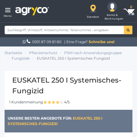
Konto &
Menü
Standort
Rechnungen
0931 87 09 81 80
| Eine Frage?
Schreibe uns!
Startseite
Pflanzenschutz
PSM nach Anwendungsgruppe
Fungizide
EUSKATEL 250 I Systemisches-Fungizid
EUSKATEL 250 I Systemisches-
Fungizid
1 Kundenmeinung
4/5
UNSERE BESTEN ANGEBOTE FÜR:
EUSKATEL 250 I
SYSTEMISCHES-FUNGIZID