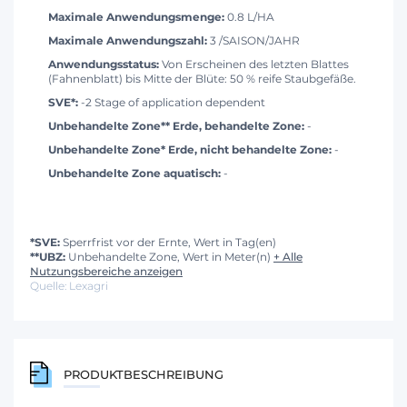
Maximale Anwendungsmenge:
0.8 L/HA
Maximale Anwendungszahl:
3 /SAISON/JAHR
Anwendungsstatus:
Von Erscheinen des letzten Blattes
(Fahnenblatt) bis Mitte der Blüte: 50 % reife Staubgefäße.
SVE*:
-2 Stage of application dependent
Unbehandelte Zone** Erde, behandelte Zone:
-
Unbehandelte Zone* Erde, nicht behandelte Zone:
-
Unbehandelte Zone aquatisch:
-
*SVE:
Sperrfrist vor der Ernte, Wert in Tag(en)
**UBZ:
Unbehandelte Zone, Wert in Meter(n)
+ Alle
Nutzungsbereiche anzeigen
Quelle: Lexagri
PRODUKTBESCHREIBUNG