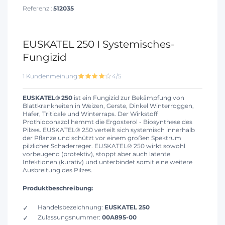
Referenz :
512035
EUSKATEL 250 I Systemisches-
Fungizid
1 Kundenmeinung
4/5
EUSKATEL® 250
ist ein Fungizid zur Bekämpfung von
Blattkrankheiten in Weizen, Gerste, Dinkel Winterroggen,
Hafer, Triticale und Winterraps. Der Wirkstoff
Prothioconazol hemmt die Ergosterol - Biosynthese des
Pilzes. EUSKATEL® 250 verteilt sich systemisch innerhalb
der Pflanze und schützt vor einem großen Spektrum
pilzlicher Schaderreger. EUSKATEL® 250 wirkt sowohl
vorbeugend (protektiv), stoppt aber auch latente
Infektionen (kurativ) und unterbindet somit eine weitere
Ausbreitung des Pilzes.
Produktbeschreibung:
Handelsbezeichnung:
EUSKATEL 250
Zulassungsnummer:
00A895-00