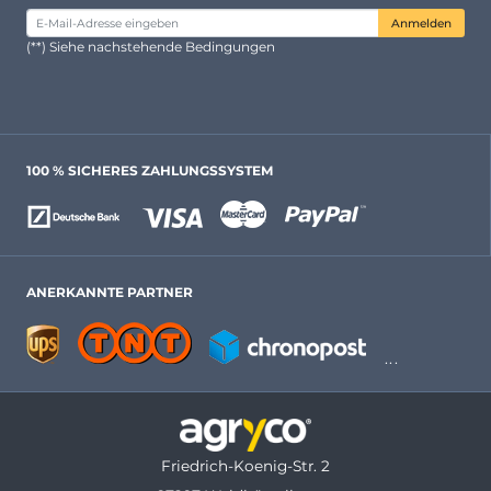
Anmelden
(**) Siehe nachstehende Bedingungen
100 % SICHERES ZAHLUNGSSYSTEM
ANERKANNTE PARTNER
Friedrich-Koenig-Str. 2