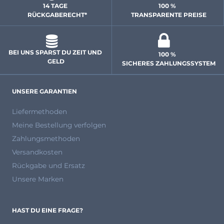
14 TAGE 
100 % 
  RÜCKGABERECHT*
 TRANSPARENTE PREISE
BEI UNS SPARST DU ZEIT UND 
100 % 
GELD
 SICHERES ZAHLUNGSSYSTEM
UNSERE GARANTIEN
Liefermethoden
Meine Bestellung verfolgen
Zahlungsmethoden
Versandkosten
Rückgabe und Ersatz
Unsere Marken
HAST DU EINE FRAGE?