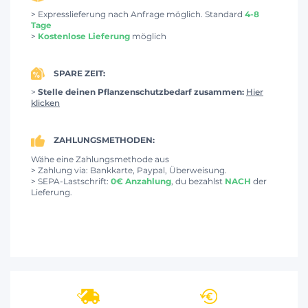
> Expresslieferung nach Anfrage möglich. Standard
4-8
Tage
>
Kostenlose Lieferung
möglich
SPARE ZEIT:
>
Stelle deinen Pflanzenschutzbedarf zusammen:
Hier
klicken
ZAHLUNGSMETHODEN:
Wähe eine Zahlungsmethode aus
> Zahlung via: Bankkarte, Paypal, Überweisung.
> SEPA-Lastschrift:
0€ Anzahlung
, du bezahlst
NACH
der
Lieferung.