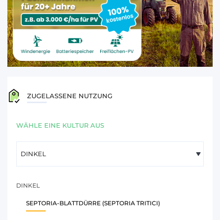
ZUGELASSENE NUTZUNG
WÄHLE EINE KULTUR AUS
DINKEL
SEPTORIA-BLATTDÜRRE (SEPTORIA TRITICI)