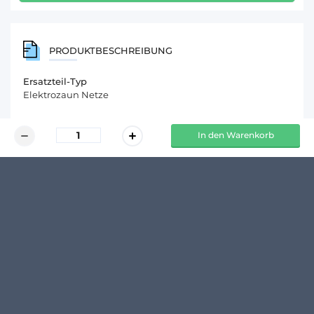
PRODUKTBESCHREIBUNG
Ersatzteil-Typ
Elektrozaun Netze
In den Warenkorb
KUNDENMEINUNGEN
Schreibe den ersten Kommentar zu diesem Produkt