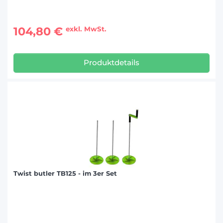
104,80 €
exkl. MwSt.
Produktdetails
Twist butler TB125 - im 3er Set