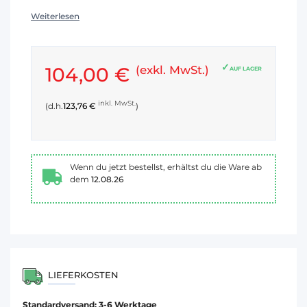
Weiterlesen
104,00 €
(exkl. MwSt.)
AUF LAGER
inkl. MwSt.
(d.h.
123,76 €
)
Wenn du jetzt bestellst, erhältst du die Ware ab
dem
12.08.26
LIEFERKOSTEN
Standardversand: 3-6 Werktage