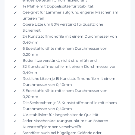
eingearbeitetem Chromnickeldraht
14 Pfähle mit Doppelspitze für Stabilität
Geeignet für Lämmer aufgrund engerer Maschen am
unteren Teil
Obere Litze um 80% verstärkt für zusätzliche
Sicherheit
24 Kunststoffmonofile mit einem Durchmesser von
0,40mm
6 Edelstahldrähte mit einem Durchmesser von
0,20mm
Bodenlitze verstärkt, nicht stromführend
32 Kunststoffmonofile mit einem Durchmesser von
0,40mm
Restliche Litzen je 15 Kunststoffmonofile mit einem
Durchmesser von 0,40mm
3 Edelstahldrähte mit einem Durchmesser von
0,20mm
Die Senkrechten je 15 Kunststoffmonofile mit einem
Durchmesser von 0,40mm
UV-stabilisiert für langanhaltende Qualität
Jeder Maschenkreuzungspunkt mit unlösbaren
Kunststoffplomben verschweißt
Standfest auch bei hügeligem Gelände oder