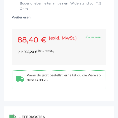
Bodenunebenheiten mit einem Widerstand von 11,5
Ohm
Weiterlesen
88,40 €
(exkl. MwSt.)
AUF LAGER
inkl. MwSt.
(d.h.
105,20 €
)
Wenn du jetzt bestellst, erhältst du die Ware ab
dem
13.08.26
LIEFERKOSTEN