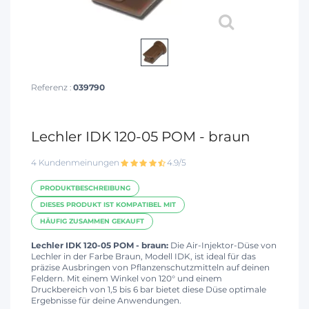
Referenz :
039790
Lechler IDK 120-05 POM - braun
4 Kundenmeinungen
4.9/5
PRODUKTBESCHREIBUNG
DIESES PRODUKT IST KOMPATIBEL MIT
HÄUFIG ZUSAMMEN GEKAUFT
Lechler IDK 120-05 POM - braun:
Die Air-Injektor-Düse von
Lechler in der Farbe Braun, Modell IDK, ist ideal für das
präzise Ausbringen von Pflanzenschutzmitteln auf deinen
Feldern. Mit einem Winkel von 120° und einem
Druckbereich von 1,5 bis 6 bar bietet diese Düse optimale
Ergebnisse für deine Anwendungen.