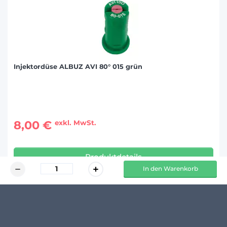
Injektordüse ALBUZ AVI 80° 015 grün
8,00 €
exkl. MwSt.
Produktdetails
In den Warenkorb
KUNDENMEINUNGEN