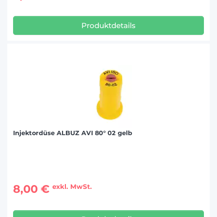
Produktdetails
Injektordüse ALBUZ AVI 80° 02 gelb
8,00 €
exkl. MwSt.