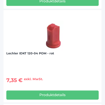
Produktdetails
Lechler IDKT 120-04 POM - rot
7,35 €
exkl. MwSt.
Produktdetails