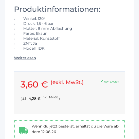
Produktinformationen:
Winkel: 120°
Druck: 1,5 - 6 bar
Mutter: 8 mm Abflachung
Farbe: Braun
Material: Kunststoff
ZNT: Ja
Modell: IDK
Weiterlesen
3,60 €
(exkl. MwSt.)
AUF LAGER
inkl. MwSt.
(d.h.
4,28 €
)
Wenn du jetzt bestellst, erhältst du die Ware ab
dem
12.08.26