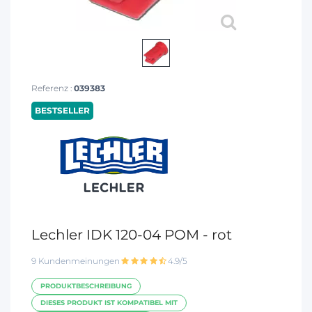
Referenz :
039383
BESTSELLER
Lechler IDK 120-04 POM - rot
9 Kundenmeinungen
4.9/5
PRODUKTBESCHREIBUNG
DIESES PRODUKT IST KOMPATIBEL MIT