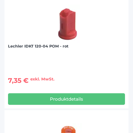
Lechler IDKT 120-04 POM - rot
7,35 €
exkl. MwSt.
Produktdetails