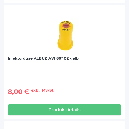
Injektordüse ALBUZ AVI 80° 02 gelb
8,00 €
exkl. MwSt.
Produktdetails