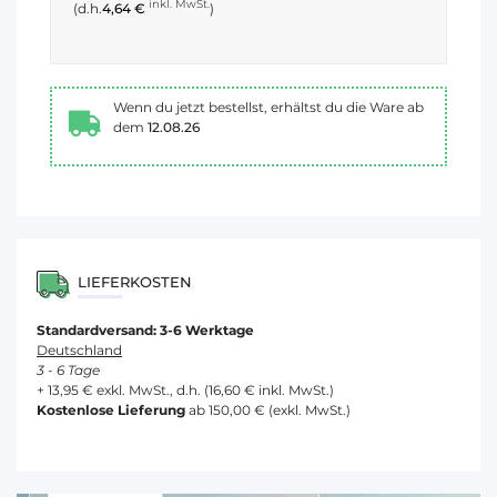
inkl. MwSt.
(d.h.
4,64 €
)
Wenn du jetzt bestellst, erhältst du die Ware ab
dem
12.08.26
LIEFERKOSTEN
Standardversand: 3-6 Werktage
Deutschland
3 - 6 Tage
+ 13,95 € exkl. MwSt., d.h. (16,60 € inkl. MwSt.)
Kostenlose Lieferung
ab 150,00 € (exkl. MwSt.)