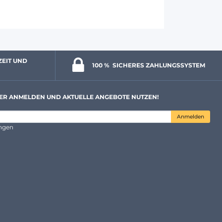
ZEIT UND 
100 % 
 SICHERES ZAHLUNGSSYSTEM
ER ANMELDEN UND AKTUELLE ANGEBOTE NUTZEN!
Anmelden
ungen