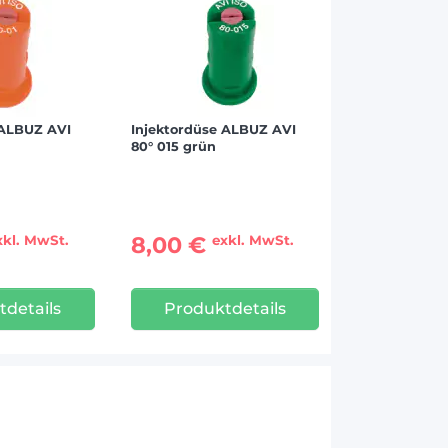
 ALBUZ AVI
Injektordüse ALBUZ AVI
80° 015 grün
8,00 €
xkl. MwSt.
exkl. MwSt.
tdetails
Produktdetails