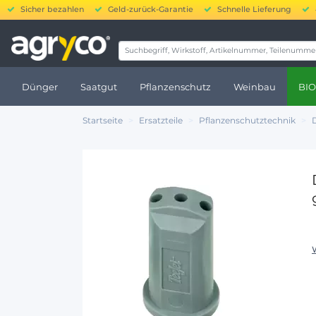
Sicher bezahlen
Geld-zurück-Garantie
Schnelle Lieferung
20
Dünger
Saatgut
Pflanzenschutz
Weinbau
BIO
Startseite
Ersatzteile
Pflanzenschutztechnik