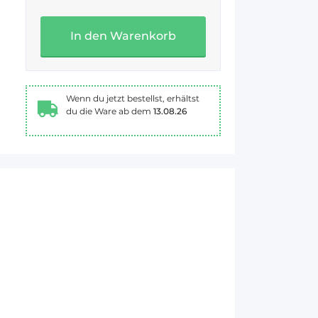
In den Warenkorb
Wenn du jetzt bestellst, erhältst
du die Ware ab dem
13.08.26