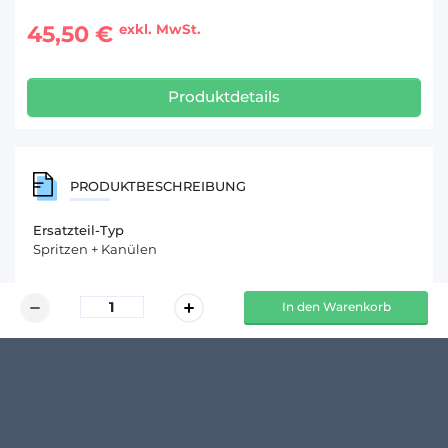
45,50 €
exkl. MwSt.
Produktdetails
PRODUKTBESCHREIBUNG
Ersatzteil-Typ
Spritzen + Kanülen
In den Warenkorb
KUNDENMEINUNGEN
Schreibe den ersten Kommentar zu diesem Produkt