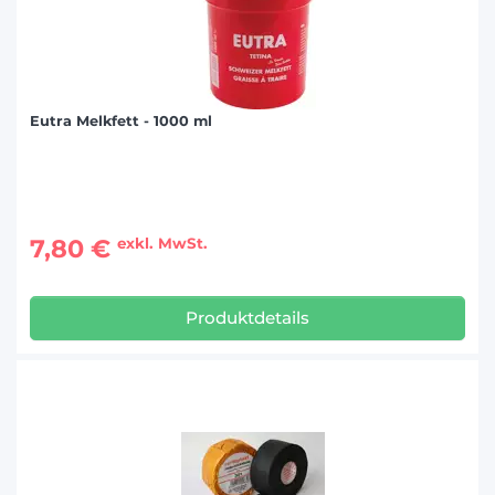
Eutra Melkfett - 1000 ml
7,80 €
exkl. MwSt.
Produktdetails