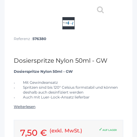
Referenz :
576380
Dosierspritze Nylon 50ml - GW
Dosierspritze Nylon 50ml - GW
Mit Gewindeansatz
Spritzen sind bis 120° Celsius formstabil und können
deshalb auch desinfiziert werden
Auch mit Luer-Lock-Ansatz lieferbar
Weiterlesen
7,50 €
(exkl. MwSt.)
AUF LAGER