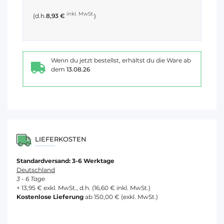
inkl. MwSt.
(d.h.
8,93 €
)
Wenn du jetzt bestellst, erhältst du die Ware ab
dem
13.08.26
LIEFERKOSTEN
Standardversand: 3-6 Werktage
Deutschland
3 - 6 Tage
+ 13,95 € exkl. MwSt., d.h. (16,60 € inkl. MwSt.)
Kostenlose Lieferung
ab 150,00 € (exkl. MwSt.)