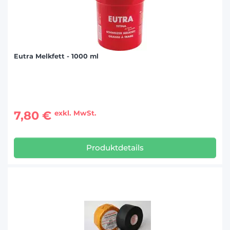
Eutra Melkfett - 1000 ml
7,80 €
exkl. MwSt.
Produktdetails