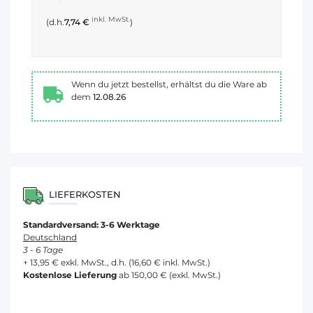
inkl. MwSt.
(d.h.
7,74 €
)
Wenn du jetzt bestellst, erhältst du die Ware ab
dem
12.08.26
LIEFERKOSTEN
Standardversand: 3-6 Werktage
Deutschland
3 - 6 Tage
+ 13,95 € exkl. MwSt., d.h. (16,60 € inkl. MwSt.)
Kostenlose Lieferung
ab 150,00 € (exkl. MwSt.)