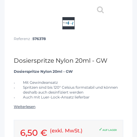
Referenz :
576378
Dosierspritze Nylon 20ml - GW
Dosierspritze Nylon 20ml - GW
Mit Gewindeansatz
Spritzen sind bis 120° Celsius formstabil und können
deshalb auch desinfiziert werden
Auch mit Luer-Lock-Ansatz lieferbar
Weiterlesen
6,50 €
(exkl. MwSt.)
AUF LAGER