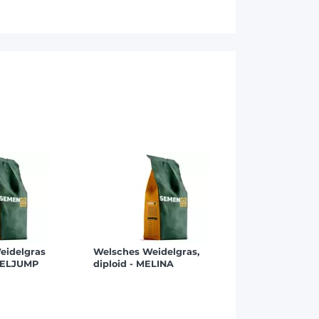
eidelgras
Welsches Weidelgras,
 MELJUMP
diploid - MELINA