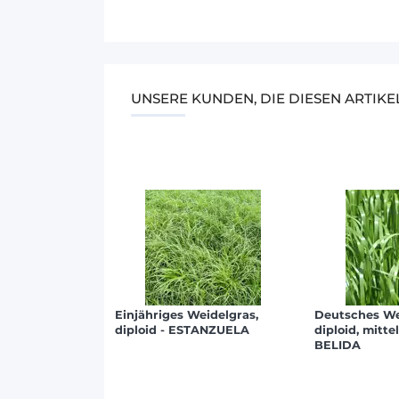
UNSERE KUNDEN, DIE DIESEN ARTIK
Einjähriges Weidelgras,
Deutsches We
diploid - ESTANZUELA
diploid, mitte
BELIDA