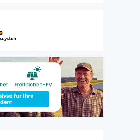
gssystem