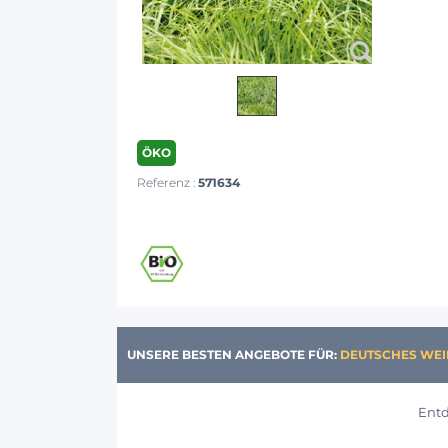
ÖKO
Referenz :
571634
UNSERE BESTEN ANGEBOTE FÜR:
DEUTSCHES WEID
Entd