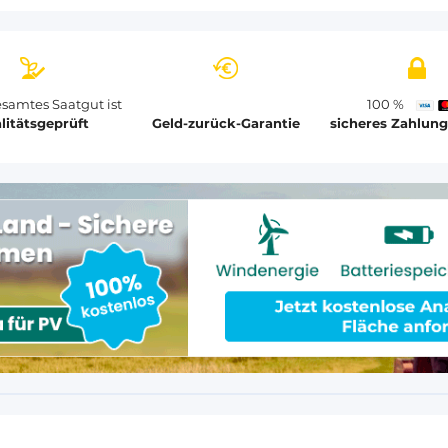
samtes Saatgut ist
100 %
litätsgeprüft
Geld-zurück-Garantie
sicheres Zahlun