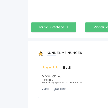
Produktdetails
Produkt
KUNDENMEINUNGEN
5
/
5
Norwich R.
Ackerbau
Bestellung geliefert im März 2025
Weil es gut lief!