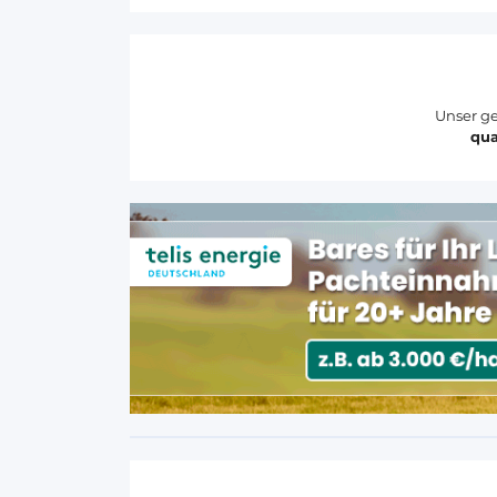
Unser ge
qua