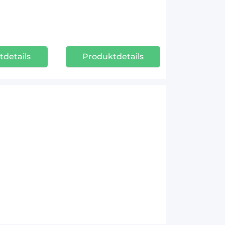
tdetails
Produktdetails