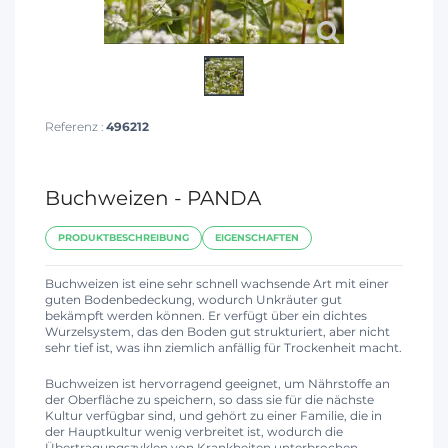
Referenz :
496212
Buchweizen - PANDA
PRODUKTBESCHREIBUNG
EIGENSCHAFTEN
Buchweizen ist eine sehr schnell wachsende Art mit einer
guten Bodenbedeckung, wodurch Unkräuter gut
bekämpft werden können. Er verfügt über ein dichtes
Wurzelsystem, das den Boden gut strukturiert, aber nicht
sehr tief ist, was ihn ziemlich anfällig für Trockenheit macht.
Buchweizen ist hervorragend geeignet, um Nährstoffe an
der Oberfläche zu speichern, so dass sie für die nächste
Kultur verfügbar sind, und gehört zu einer Familie, die in
der Hauptkultur wenig verbreitet ist, wodurch die
Übertragungszyklen von Krankheiten unterbrochen