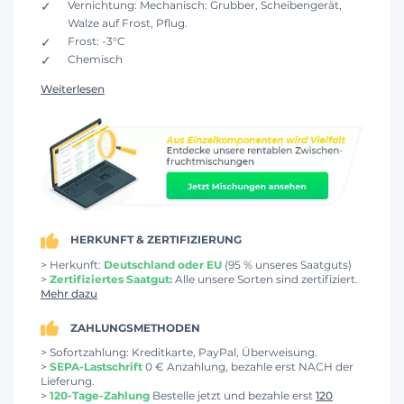
Vernichtung: Mechanisch: Grubber, Scheibengerät,
Walze auf Frost, Pflug.
Frost: -3°C
Chemisch
Weiterlesen
HERKUNFT & ZERTIFIZIERUNG
> Herkunft:
Deutschland oder EU
(95 % unseres Saatguts)
>
Zertifiziertes Saatgut:
Alle unsere Sorten sind zertifiziert.
Mehr dazu
ZAHLUNGSMETHODEN
> Sofortzahlung: Kreditkarte, PayPal, Überweisung.
>
SEPA-Lastschrift
0 € Anzahlung, bezahle erst NACH der
Lieferung.
>
120-Tage-Zahlung
Bestelle jetzt und bezahle erst
120