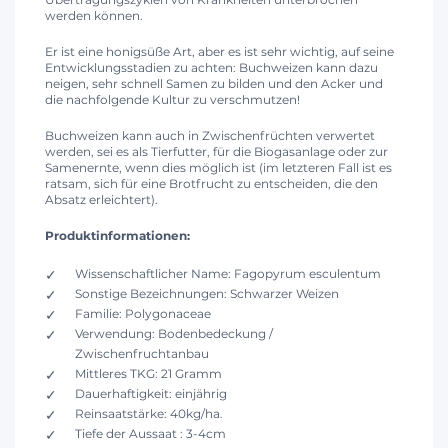
werden können.
Er ist eine honigsüße Art, aber es ist sehr wichtig, auf seine
Entwicklungsstadien zu achten: Buchweizen kann dazu
neigen, sehr schnell Samen zu bilden und den Acker und
die nachfolgende Kultur zu verschmutzen!
Buchweizen kann auch in Zwischenfrüchten verwertet
werden, sei es als Tierfutter, für die Biogasanlage oder zur
Samenernte, wenn dies möglich ist (im letzteren Fall ist es
ratsam, sich für eine Brotfrucht zu entscheiden, die den
Absatz erleichtert).
Produktinformationen:
Wissenschaftlicher Name: Fagopyrum esculentum
Sonstige Bezeichnungen: Schwarzer Weizen
Familie: Polygonaceae
Verwendung: Bodenbedeckung /
Zwischenfruchtanbau
Mittleres TKG: 21 Gramm
Dauerhaftigkeit: einjährig
Reinsaatstärke: 40kg/ha.
Tiefe der Aussaat : 3-4cm