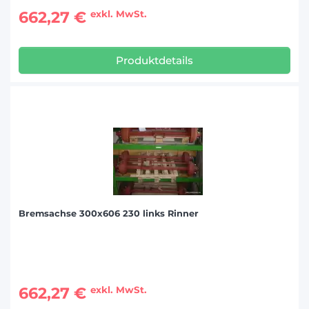
662,27 €
exkl. MwSt.
Produktdetails
Bremsachse 300x606 230 links Rinner
662,27 €
exkl. MwSt.