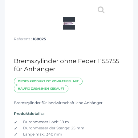
Referenz :
188025
Bremszylinder ohne Feder 1155755
für Anhänger
DIESES PRODUKT IST KOMPATIBEL MIT
HÄUFIG ZUSAMMEN GEKAUFT
Bremszylinder für landwirtschaftliche Anhänger.
Produktdetails :
Durchmesser Loch: 18 m
Durchmesser der Stange: 25 mm
Länge max.: 340 mm