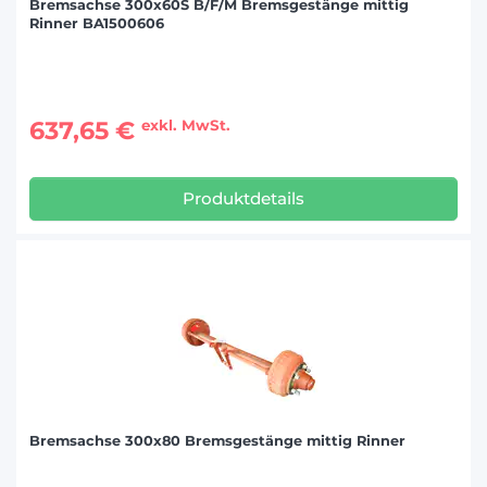
Bremsachse 300x60S B/F/M Bremsgestänge mittig
Rinner BA1500606
637,65 €
exkl. MwSt.
Produktdetails
Bremsachse 300x80 Bremsgestänge mittig Rinner