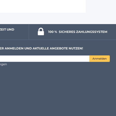
ZEIT UND 
100 % 
 SICHERES ZAHLUNGSSYSTEM
ER ANMELDEN UND AKTUELLE ANGEBOTE NUTZEN!
Anmelden
ungen