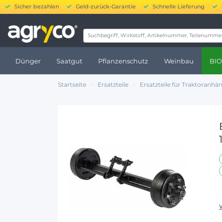
Sicher bezahlen
Geld-zurück-Garantie
Schnelle Lieferung
20.000
Dünger
Saatgut
Pflanzenschutz
Weinbau
BIO
Startseite
Ersatzteile
Ersatzteile für Traktoranhä