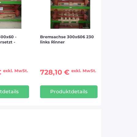
00x60 -
Bremsachse 300x606 230
rsetzt -
links Rinner
€
728,10 €
exkl. MwSt.
exkl. MwSt.
tdetails
Produktdetails