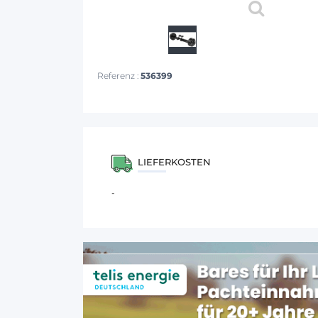
Referenz :
536399
LIEFERKOSTEN
-