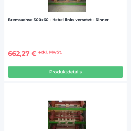
Bremsachse 300x60 - Hebel links versetzt - Rinner
662,27 €
exkl. MwSt.
Produktdetails