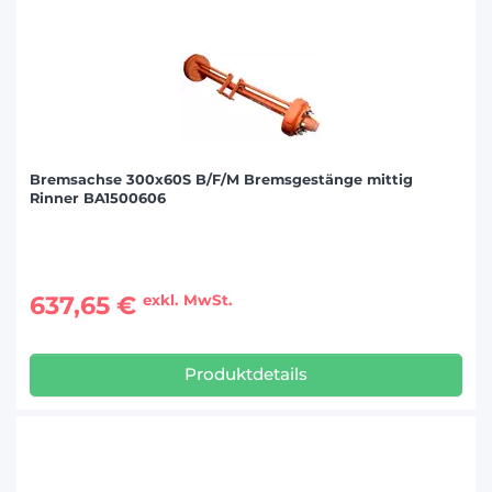
Bremsachse 300x60S B/F/M Bremsgestänge mittig
Rinner BA1500606
637,65 €
exkl. MwSt.
Produktdetails