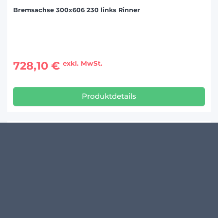
Bremsachse 300x606 230 links Rinner
728,10 €
exkl. MwSt.
Produktdetails
KUNDENMEINUNGEN
Schreibe den ersten Kommentar zu diesem Produkt