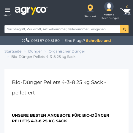
Konto &
Menü
Standort
Rechnungen
0931 87 09 81 80
| Eine Frage?
Schreibe uns!
Startseite
Dünger
Organischer Dünger
Bio-Dünger Pellets 4-3-8 25 kg Sack
Bio-Dünger Pellets 4-3-8 25 kg Sack -
pelletiert
UNSERE BESTEN ANGEBOTE FÜR:
BIO-DÜNGER
PELLETS 4-3-8 25 KG SACK