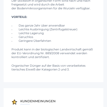
Der Stickstoff in organischer Form wird nach und nach
freigesetzt und wird durch die Arbeit
der Bodenmikroorganismen für die Wurzeln verfügbar.
VORTEILE:
Das ganze Jahr über anwendbar
Leichte Ausbringung (Zentrifugalstreuer)
Leichte Lagerung
Geruchlos
Geringere Überfahrten
Produkt kann in der biologischen Landwirtschaft gemäß
der EU-Verordnung Nr. 889/2008 verwendet werden
kontrolliert und zertifiziert.
Organischer Dünger auf der Basis von verarbeitetes
tierisches Eiweiß der Kategorien 2 und 3.
KUNDENMEINUNGEN