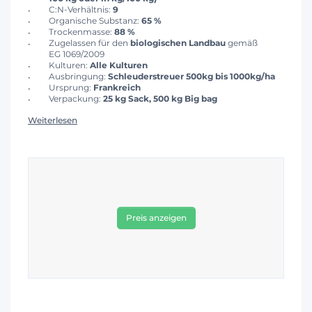
C:N-Verhältnis:
9
Organische Substanz:
65 %
Trockenmasse:
88 %
Zugelassen für den
biologischen Landbau
gemäß
EG 1069/2009
Kulturen:
Alle Kulturen
Ausbringung:
Schleuderstreuer 500kg bis 1000kg/ha
Ursprung:
Frankreich
Verpackung:
25 kg Sack, 500 kg Big bag
Weiterlesen
Preis anzeigen