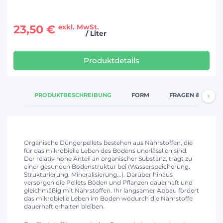
23,50 €
exkl. MwSt.
/ Liter
Produktdetails
PRODUKTBESCHREIBUNG
FORM
FRAGEN & ANTW
Organische Düngerpellets bestehen aus Nährstoffen, die
für das mikrobielle Leben des Bodens unerlässlich sind.
Der relativ hohe Anteil an organischer Substanz, trägt zu
einer gesunden Bodenstruktur bei (Wasserspeicherung,
Strukturierung, Mineralisierung...). Darüber hinaus
versorgen die Pellets Böden und Pflanzen dauerhaft und
gleichmäßig mit Nährstoffen. Ihr langsamer Abbau fördert
das mikrobielle Leben im Boden wodurch die Nährstoffe
dauerhaft erhalten bleiben.