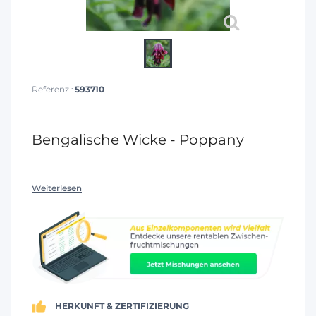
Referenz :
593710
Bengalische Wicke - Poppany
Weiterlesen
HERKUNFT & ZERTIFIZIERUNG