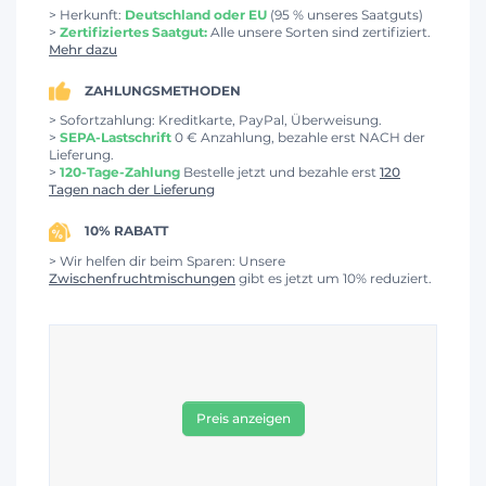
> Herkunft:
Deutschland oder EU
(95 % unseres Saatguts)
>
Zertifiziertes Saatgut:
Alle unsere Sorten sind zertifiziert.
Mehr dazu
ZAHLUNGSMETHODEN
> Sofortzahlung: Kreditkarte, PayPal, Überweisung.
>
SEPA-Lastschrift
0 € Anzahlung, bezahle erst NACH der
Lieferung.
>
120-Tage-Zahlung
Bestelle jetzt und bezahle erst
120
Tagen nach der Lieferung
10% RABATT
> Wir helfen dir beim Sparen: Unsere
Zwischenfruchtmischungen
gibt es jetzt um 10% reduziert.
Preis anzeigen