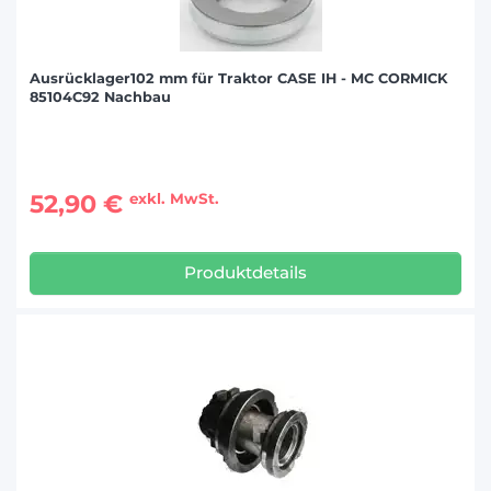
Ausrücklager102 mm für Traktor CASE IH - MC CORMICK
85104C92 Nachbau
52,90 €
exkl. MwSt.
Produktdetails