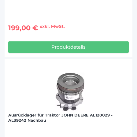
199,00 €
exkl. MwSt.
Produktdetails
Ausrücklager für Traktor JOHN DEERE AL120029 -
AL39242 Nachbau