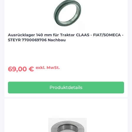
Ausrücklager 140 mm für Traktor CLAAS - FIAT/SOMECA -
STEYR 7700069706 Nachbau
69,00 €
exkl. MwSt.
Produktdetails