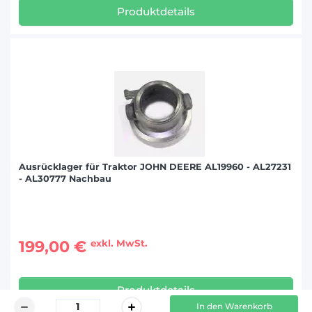
Produktdetails
Ausrücklager für Traktor JOHN DEERE AL19960 - AL27231
- AL30777 Nachbau
199,00 €
exkl. MwSt.
Produktdetails
In den Warenkorb