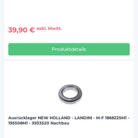
39,90 €
exkl. MwSt.
Produktdetails
Ausrücklager NEW HOLLAND - LANDINI - M-F 1868225M1 -
195508M1 - 3933520 Nachbau