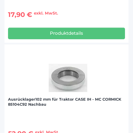
17,90 €
exkl. MwSt.
Produktdetails
Ausrücklager102 mm für Traktor CASE IH - MC CORMICK
85104C92 Nachbau
exkl. MwSt.