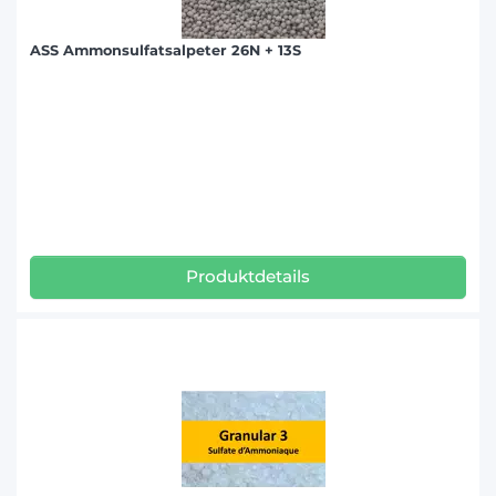
ASS Ammonsulfatsalpeter 26N + 13S
Produktdetails