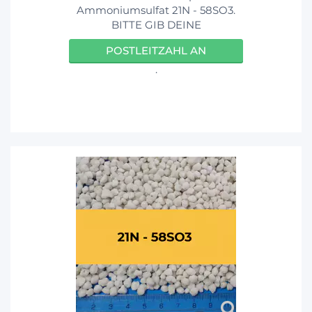
Ammoniumsulfat 21N - 58SO3.
BITTE GIB DEINE
POSTLEITZAHL AN
.