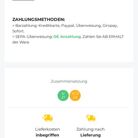
ZAHLUNGSMETHODEN:
> Barzahlung: Kreditkarte, Paypal, Überweisung, Giropay,
Sofort.
> SEPA-Überweisung:
0€ Anzahlung
, Zahlen Sie AB ERHALT
der Ware.
Zusammensetzung
21
58
Lieferkosten
Zahlung nach
inbegriffen
Lieferung