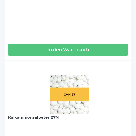
In den Warenkorb
Kalkammonsalpeter 27N