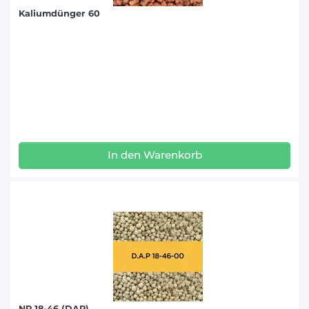
Kaliumdünger 60
In den Warenkorb
NP 18-46 (DAP)