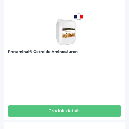
Protaminal® Getreide Aminosäuren
Produktdetails