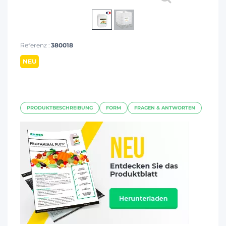
Referenz :
380018
NEU
PRODUKTBESCHREIBUNG
FORM
FRAGEN & ANTWORTEN