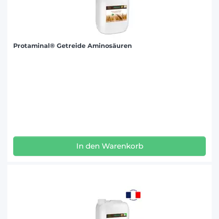
Protaminal® Getreide Aminosäuren
In den Warenkorb