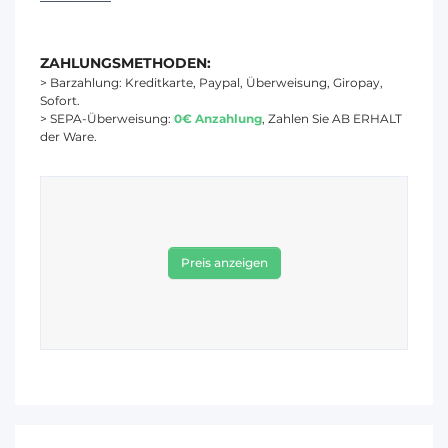
ZAHLUNGSMETHODEN:
> Barzahlung: Kreditkarte, Paypal, Überweisung, Giropay,
Sofort.
> SEPA-Überweisung:
0€ Anzahlung
, Zahlen Sie AB ERHALT
der Ware.
Preis anzeigen