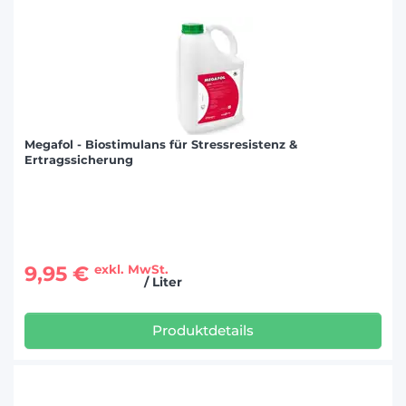
Megafol - Biostimulans für Stressresistenz &
Ertragssicherung
9,95 €
exkl. MwSt.
/ Liter
Produktdetails