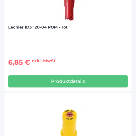
Lechler ID3 120-04 POM - rot
6,85 €
exkl. MwSt.
Produktdetails