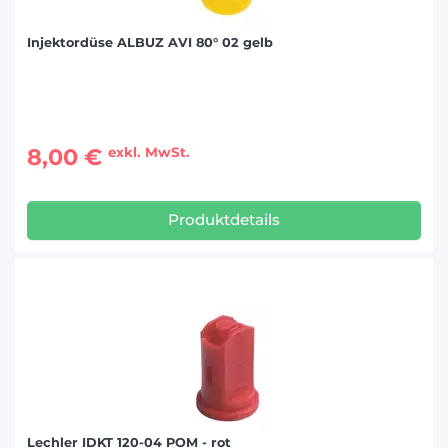
Injektordüse ALBUZ AVI 80° 02 gelb
8,00 €
exkl. MwSt.
Produktdetails
Lechler IDKT 120-04 POM - rot