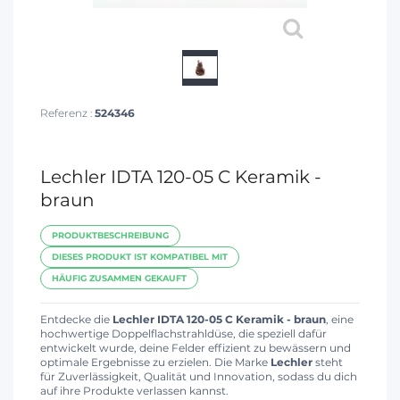
Referenz :
524346
Lechler IDTA 120-05 C Keramik -
braun
PRODUKTBESCHREIBUNG
DIESES PRODUKT IST KOMPATIBEL MIT
HÄUFIG ZUSAMMEN GEKAUFT
Entdecke die
Lechler IDTA 120-05 C Keramik - braun
, eine
hochwertige Doppelflachstrahldüse, die speziell dafür
entwickelt wurde, deine Felder effizient zu bewässern und
optimale Ergebnisse zu erzielen. Die Marke
Lechler
steht
für Zuverlässigkeit, Qualität und Innovation, sodass du dich
auf ihre Produkte verlassen kannst.