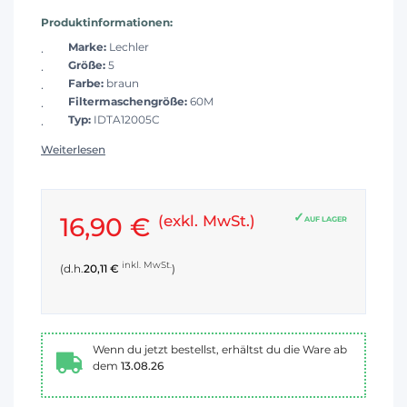
Produktinformationen:
Marke:
Lechler
Größe:
5
Farbe:
braun
Filtermaschengröße:
60M
Typ:
IDTA12005C
Weiterlesen
16,90 €
(exkl. MwSt.)
AUF LAGER
inkl. MwSt.
(d.h.
20,11 €
)
Wenn du jetzt bestellst, erhältst du die Ware ab
dem
13.08.26