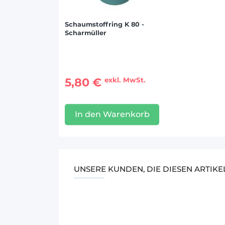
Schaumstoffring K 80 -
Scharmüller
5,80 €
exkl. MwSt.
In den Warenkorb
UNSERE KUNDEN, DIE DIESEN ARTIK