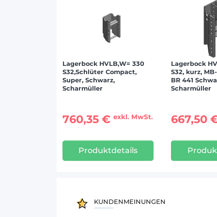
Lagerbock HVLB,W= 330
Lagerbock H
S32,Schlüter Compact,
S32, kurz, MB
Super, Schwarz,
BR 441 Schwa
Scharmüller
Scharmüller
760,35 €
667,50 
exkl. MwSt.
Produktdetails
Produkt
KUNDENMEINUNGEN